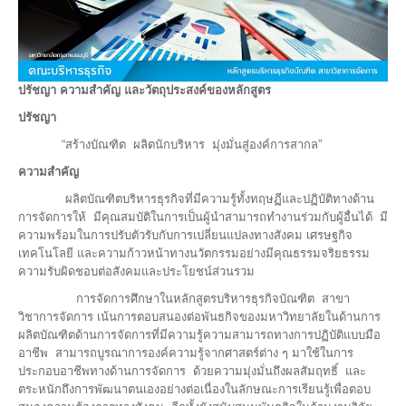
ปรัชญา ความสำคัญ และวัตถุประสงค์ของหลักสูตร
ปรัชญา
“สร้างบัณฑิต ผลิตนักบริหาร มุ่งมั่นสู่องค์การสากล”
ความสำคัญ
ผลิตบัณฑิตบริหารธุรกิจที่มีความรู้ทั้งทฤษฏีและปฏิบัติทางด้าน
การจัดการให้ มีคุณสมบัติในการเป็นผู้นำสามารถทำงานร่วมกับผู้อื่นได้ มี
ความพร้อมในการปรับตัวรับกับการเปลี่ยนแปลงทางสังคม เศรษฐกิจ
เทคโนโลยี และความก้าวหน้าทางนวัตกรรมอย่างมีคุณธรรมจริยธรรม
ความรับผิดชอบต่อสังคมและประโยชน์ส่วนรวม
การจัดการศึกษาในหลักสูตรบริหารธุรกิจบัณฑิต สาขา
วิชาการจัดการ เน้นการตอบสนองต่อพันธกิจของมหาวิทยาลัยในด้านการ
ผลิตบัณฑิตด้านการจัดการที่มีความรู้ความสามารถทางการปฏิบัติแบบมือ
อาชีพ สามารถบูรณาการองค์ความรู้จากศาสตร์ต่าง ๆ มาใช้ในการ
ประกอบอาชีพทางด้านการจัดการ ด้วยความมุ่งมั่นถึงผลสัมฤทธิ์ และ
ตระหนักถึงการพัฒนาตนเองอย่างต่อเนื่องในลักษณะการเรียนรู้เพื่อตอบ