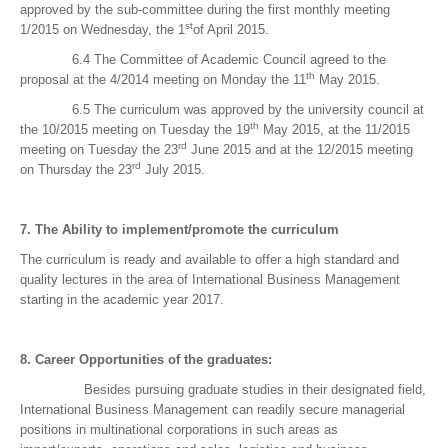
approved by the sub-committee during the first monthly meeting
st
1/2015 on Wednesday, the 1
of April 2015.
6.4 The Committee of Academic Council agreed to the
th
proposal at the 4/2014 meeting on Monday the 11
May 2015.
6.5 The curriculum was approved by the university council at
th
the 10/2015 meeting on Tuesday the 19
May 2015, at the 11/2015
rd
meeting on Tuesday the 23
June 2015 and at the 12/2015 meeting
rd
on Thursday the 23
July 2015.
7.
The Ability to implement/promote the curriculum
The curriculum is ready and available to offer a high standard and
quality lectures in the area of International Business Management
starting in the academic year 2017.
8. Career Opportunities of the graduates:
Besides pursuing graduate studies in their designated field,
International Business Management can readily secure managerial
positions in multinational corporations in such areas as