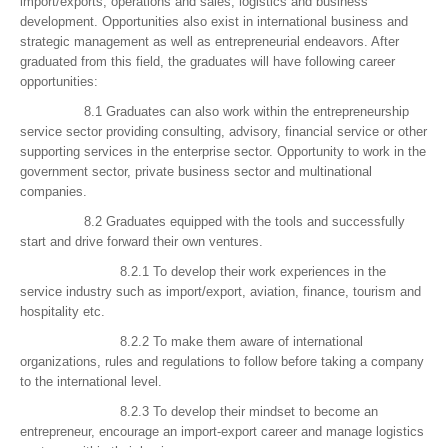
import/exports, operations and sales, logistics and business
development. Opportunities also exist in international business and
strategic management as well as entrepreneurial endeavors. After
graduated from this field, the graduates will have following career
opportunities:
8.1 Graduates can also work within the entrepreneurship
service sector providing consulting, advisory, financial service or other
supporting services in the enterprise sector. Opportunity to work in the
government sector, private business sector and multinational
companies.
8.2 Graduates equipped with the tools and successfully
start and drive forward their own ventures.
8.2.1 To develop their work experiences in the
service industry such as import/export, aviation, finance, tourism and
hospitality etc.
8.2.2 To make them aware of international
organizations, rules and regulations to follow before taking a company
to the international level.
8.2.3 To develop their mindset to become an
entrepreneur, encourage an import-export career and manage logistics