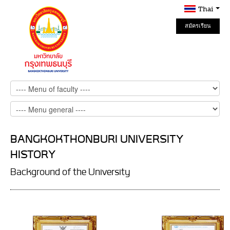
Thai
สมัครเรียน
Online
BANGKOKTHONBURI UNIVERSITY
HISTORY
Background of the University