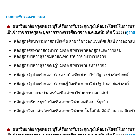
เอกสารรับรองจาก กคศ.
มหาวิทยาลัยกรุงเทพธนบุรีได้รับการรับรองคุณวุฒิเพื่อประโยชน์ในการบรรจ
เป็นข้าราชการครูและบุคลากรทางการศึกษาจาก ก.ค.ศ.(เพิ่มเติม ปี 2558)
ดูรา
หลักสูตรศิลปกรรมศาสตรบัณฑิต สาขาวิชาออกแบบทัศนศิลป์-การออกแบ
หลักสูตรศึกษาศาสตรมหาบัณฑิต สาขาวิชาหลักสูตรและการสอน
หลักสูตรบริหารธุรกิจมหาบัณฑิต สาขาวิชาบริหารธุรกิจ
หลักสูตรบริหารธุรกิจดุษฎีบัณฑิต สาขาวิชาบริหารธุรกิจ
หลักสูตรรัฐประศาสนศาสตรมหาบัณฑิต สาขาวิชารัฐประศาสนศาสตร์
หลักสูตรรัฐประศาสนศาสตรดุษฎีบัณฑิต สาขาวิชารัฐประศาสนศาสตร์
หลักสูตรพยาบาลศาสตรบัณฑิต สาขาวิชาพยาบาลศาสตร์
หลักสูตรบริหารธุรกิจบัณฑิต สาขาวิชาคอมพิวเตอร์ธุรกิจ
หลักสูตรวิทยาศาสตรบัณฑิต สาขาวิชาเทคโนโลยีมัลติมีเดียและแอนิเมชั
มหาวิทยาลัยกรุงเทพธนบุรีได้รับการรับรองคุณวุฒิเพื่อประโยชน์ในการบรรจ