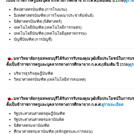
เป็นข้าราชการครูและบุคลากรทางการศึกษาจาก ก.ค.ศ.(เพิ่มเติม ปี 2556)
ดูรา
ศิลปศาสตรบัณฑิต (การโรงแรม)
นิเทศศาสตรบัณฑิต (การโฆษณาประชาสัมพันธ์)
นิติศาสตรบัณฑิต (นิติศาสตร์)
เทคโนโลยีบัณฑิต (เทคโนโลยีการกษตร)
เทคโนโลยีบัณฑิต (เทคโนโลยีอุตสาหกรรม)
บัญชีบัณฑิต (การบัญชี)
มหาวิทยาลัยกรุงเทพธนบุรีได้รับการรับรองคุณวุฒิเพื่อประโยชน์ในการบร
ตั้งเป็นข้าราชการครูและบุคลากรทางการศึกษาจาก ก.ค.ศ.(เพิ่มเติม ปี 2556)
ดู
บริหารธุรกิจดุษฎีบันฑิต
วิทยาศาสตรบัณฑิต (เทคโนโลยีสารสนเทศ)
มหาวิทยาลัยกรุงเทพธนบุรีได้รับการรับรองคุณวุฒิเพื่อประโยชน์ในการบร
ตั้งเป็นข้าราชการครูและบุคลากรทางการศึกษาจาก ก.ค.ศ.
ดูรายละเอียด
รัฐประศาสนศาสตรดุษฎีบัณฑิต
รัฐประศาสนศาสตรมหาบัณพิต
นิติศาสตรมหาบัณฑิต
ศึกษาศาสตรมหาบัณฑิต (หลักสูตรและการสอน)