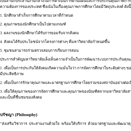
เป็นสำนักประสานงานกลางในการดำเนินการด้านแผนและการประกันคุณภาพการศึ
ความต้องการของประเทศ ซึ่งเน้นในเรื่องคุณภาพการศึกษาโดยมีวัตถุประสงค์ ดังนี
1. นักศึกษาสำเร็จการศึกษาตามเวลาที่กำหนด
2. คุณภาพของนักศึกษาเป็นไปตามเกณฑ์
3. ผลงานของนักศึกษาได้รับการยอมรับจากสังคม
4. สังคมได้รับประโยชน์จากโครงการต่างๆ ที่มหาวิทยาลัยกำหนดขึ้น
5. ชุมชนสามารถร่วมตรวจสอบการเรียนการสอน
ประการสำคัญมหาวิทยาลัยเล็งเห็นความจำเป็นในการพัฒนาระบบการประกันคุณภ
1. เพื่อเป็นการประกันให้สังคมเกิดความมั่นใจว่า การจัดการศึกษาในระดับต่างๆ
มีประสิทธิภาพ
2. เพื่อเป็นการรักษาคุณภาพและมาตรฐานการศึกษาโดยรวมของสถาบันอย่างต่อเนื
3. เพื่อให้คุณภาพของการจัดการศึกษาและคุณภาพของบัณฑิตจากมหาวิทยาลัยสาม
และเป็นที่ชื่นชมของสังคม
ปรัชญา (Philosophy)
“ส่งเสริมวิชาการ ประสานงานด้วยใจ พร้อมให้บริการ ด้วยมาตรฐานและพัฒนา