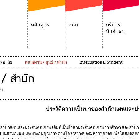
หลักสูตร
คณะ
บริการ
นักศึกษา
ิทยาลัย
หน่วยงาน / ศูนย์ / สำนัก
International Student
 / สำนัก
ษา
ประวัติความเป็นมาของสำนักแผนและป
สำนักแผนและประกันคุณภาพ เดิมทีเป็นสำนักประกันคุณภาพการศึกษา และสำนักนโ
เป็นสำนักแผนและประกันคุณภาพตามโครงสร้างของมหาวิทยาลัย เพื่อให้สอดคล้