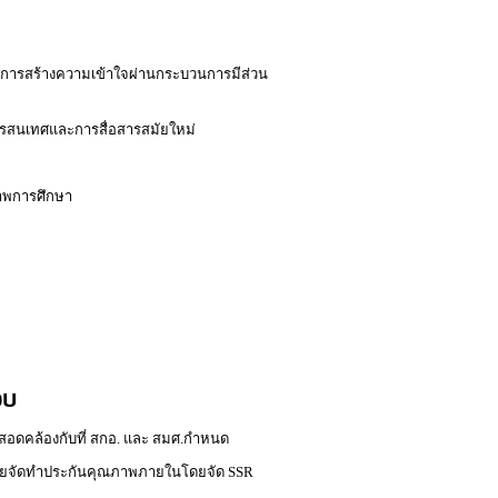
มีการสร้างความเข้าใจผ่านกระบวนการมีส่วน
ารสนเทศและการสื่อสารสมัยใหม่
ภาพการศึกษา
อบ
้สอดคล้องกับที่ สกอ. และ สมศ.กำหนด
าลัยจัดทำประกันคุณภาพภายในโดยจัด SSR