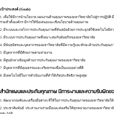
เป้าประสงค์ (Goals)
1. เพื่อให้มีการนำนโยบาย แผนงานด้านคุณภาพของมหาวิทยาลัยไปสู่การปฏิบัติ 
ร่วมทั่วทั้งองค์กร มีการให้ข้อเสนอแนะเชิงนโยบายด้านคุณภาพ
2. มีระบบและกลไกการประกันคุณภาพที่ทันสมัยด้วยการประยุกต์ใช้เทคโนโลยีส
3. มีระบบการประกันคุณภาพที่เหมาะสมกับพันธกิจของมหาวิทยาลัย
4. มีพันธมิตรและบุคลากรของมหาวิทยาลัยที่มีความรู้และทักษะด้านประกันคุณ
5. มีบุคลากรที่มีศักยภาพตามสายงาน
6. มีศูนย์กลางข้อมูลด้านการประกันคุณภาพของมหาวิทยาลัย
7. มีบุคลากรที่มีคุณธรรมและจริยธรรมเพื่อเป็นแบบอย่างที่ดี
8. มีเทคโนโลยีในการดำเนินงานที่ทำให้เกิดประสิทธิภาพสูงสุด
สำนักแผนและประกันคุณภาพ
มีภาระงานและความรับผิดช
1. พัฒนาเกณฑ์และเครื่องมือต่างๆ ที่ใช้ในการประกันคุณภาพของมหาวิทยาลัยให
2. ประชาสัมพันธ์ ประสานงานร่วมมือและส่งเสริมให้ทุกหน่วยงานของมหาวิทย
และ SAR