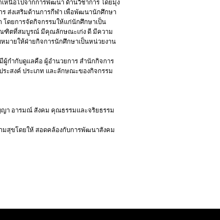
กเหนือไปจากการพัฒนา ด้านวิชาการ โดยมุ่ง
ร ส่งเสริมด้านการกีฬา เพื่อพัฒนานักศึกษา
 โดยการจัดกิจกรรมให้แก่นักศึกษาเป็น
ฑิตที่สมบูรณ์ มีคุณลักษณะเก่ง ดี มีความ
มอบหมายให้ฝ่ายกิจการนักศึกษาเป็นหน่วยงาน
ผู้กำกับดูแลคือ ผู้อำนวยการ สำนักกิจการ
ตถุประสงค์ ประเภท และลักษณะของกิจกรรม
ปัญญา อารมณ์ สังคม คุณธรรมและจริยธรรม
ีความสุขโดยให้ สอดคล้องกับการพัฒนาสังคม