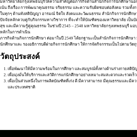
มหาวิทยาลัยกรุงเทพธนบุรีให้ความสำคัญต่อภารกิจด้านสำนักกิจการนักศึกษานอ
เน้น ถึงเรื่อง การพัฒนาคุณธรรม จริยธรรม และความรับผิดชอบต่อสังคม รวมทั้งกา
ในทุกๆ ด้านทังสติปัญญา อารมณ์ จิตใจ สังคมและวัฒนธรรม สำนักกิจการนักศึกษา
ปัจจัยหลักควบคู่กับกิจกรรมทางวิชาการ ที่จะทำให้บัณฑิตของมหาวิทยาลัย เป็นบัณ
สุข และมีความรู้คู่คุณธรรม ในช่วงปี 2545 – 2548 มหาวิทยาลัยกรุงเทพธนบุรี 
หลักในการดำเนิน
ภารกิจด้านกิจการนักศึกษา ต่อมาในปี 2549 ได้ยกฐานะเป็นสำนักกิจการนักศึกษา มี
นักศึกษาและ รองอธิการบดีฝ่ายกิจการนักศึกษา ให้การจัดกิจกรรมเป็นไปตามวั
วัตถุประสงค์
เพื่อพัฒนาให้มีความพร้อมในการศึกษา และสมบูรณ์ทั้งทางด้านร่างกายสติ
เพื่อมุ่งมั่นให้บริการและสวัดิการแก่นักศึกษาอย่างเหมาะสมสะดวกและรวดเร็ว
เพื่อเป็นส่วนหนึ่งในการผลิตบัณฑิตที่เก่ง ดี มีควาสามารถ มีคุณธรรมและม
และประเทศชาติ