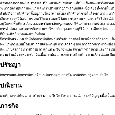
ความต้องการของประเทศ และเป็นหน่วยงานสนับสนุนที่เข้มแข็งของมหาวิทยาลัย 
ระหว่างสถาบันการพัฒนา และการเสริมสร้างภาพลักษณ์และชื่อเสียง ทั้งภายใน
สำนักกิจการนักศึกษาตั้งอยู่ภายในอาคารสโมสรนักศึกษาภายในโรงอาหาร มหาวิทยา
เลียบคลองทวีวัฒนา แขวงทวีวัฒนา เขตทวีวัฒนา กรุงเทพมหานคร รหัสไปรษณีย์ 10
อยู่ในเขตพื้นที่แวดล้อมของมหาวิทยาลัยกรุงเทพธนบุรีที่แยกมาจากหน่วยงาน ของ
การดำเนินงานตามภารกิจของมหาวิทยาลัยกรุงเทพธนบุรีได้อย่าง เพียบพร้อม แล
ดีมีประสิทธิภาพและประสิทธิผล
ปีการศึกษา 2550 สำนักกิจการนักศึกษาได้ดำเนินการจัดตั้งมาเพื่อภารกิจความแข
พัฒนาทุกรูปแบบโดยเน้นการแสวงหาทุน การเจรจา ธุรกิจ การสร้างความร่วมมือ แ
พัฒนา บุคลากร การสร้างมาตรฐานทาง วิชาชีพและสภาพทางร่างกาย และการ เผยแพ
ความร่วมมือระหว่างสถาบันเพื่อการพัฒนา และการเสริมสร้าง ภาพลักษณ์และชื่อ
ปรัชญา
กิจกรรมและกิจการนักนักศึกษาเป็นรากฐานการพัฒนานักศึกษาสู่ความสำเร็จ
ปณิธาน
มุ่งสร้างสรรค์พัฒนาทางด้านร่างกาย จิตใจ สังคม อารมณ์ และสติปัญญาเพื่อเป็นพ
ภารกิจ