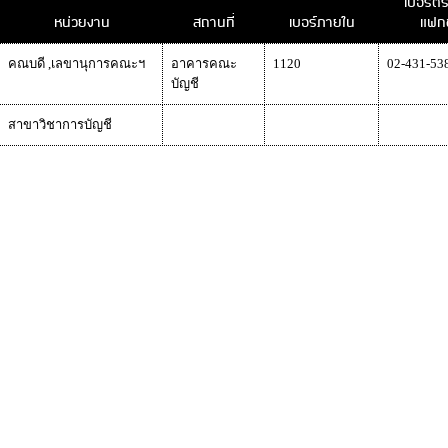
เบอร์ต
หน่วยงาน
สถานที่
เบอร์ภายใน
แฟกซ
คณบดี ,เลขานุการคณะฯ
อาคารคณะ
1120
02-431-53
บัญชี
สาขาวิชาการบัญชี