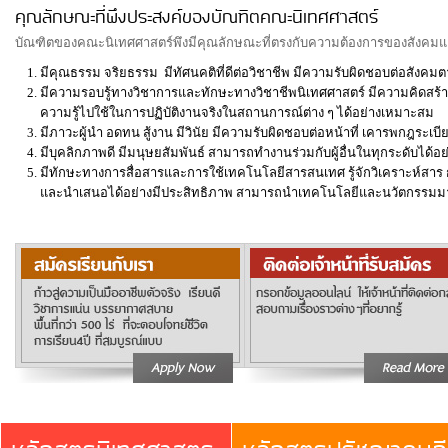
คุณลักษณะที่พึงประสงค์ของบัณฑิตคณะนิเทศศาสตร์
บัณฑิตของคณะนิเทศศาสตร์พึงมีคุณลักษณะที่ตรงกับความต้องการของสังคมแล
มีคุณธรรม จริยธรรม มีทัศนคติที่ดีต่อวิชาชีพ มีความรับผิดชอบต่อสัง
มีความรอบรู้ทางวิชาการและทักษะทางวิชาชีพนิเทศศาสตร์ มีความคิดสร
ความรู้ไปใช้ในการปฏิบัติงานจริงในสถานการณ์ต่าง ๆ ได้อย่างเหมาะสม
มีภาวะผู้นำ อดทน สู้งาน มีวินัย มีความรับผิดชอบต่อหน้าที่ เคารพกฎระเบ
มีบุคลิกภาพดี มีมนุษยสัมพันธ์ สามารถทำงานร่วมกับผู้อื่นในทุกระดับได้
มีทักษะทางการสื่อสารและการใช้เทคโนโลยีสารสนเทศ รู้จักวิเคราะห์สาร กล
และนำเสนอได้อย่างมีประสิทธิภาพ สามารถนำเทคโนโลยีและนวัตกรรมมาใ