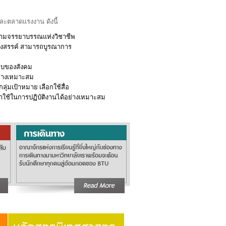
ะตลาดแรงงาน ดังนี้
คมตามจรรยาบรรณแห่งวิชาชีพ
้างสรรค์ สามารถบูรณาการ
ียบของสังคม
อย่างเหมาะสม
ุ่มเป้าหมาย เลือกใช้สื่อ
ช้ในการปฏิบัติงานได้อย่างเหมาะสม