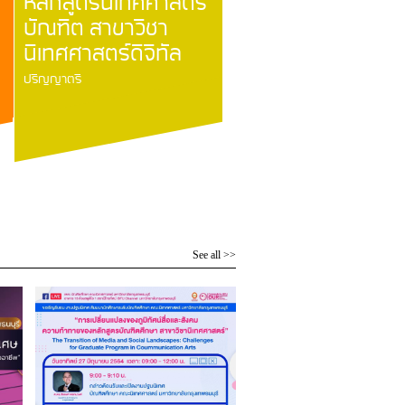
หลักสูตรนิเทศศาสตร
บัณฑิต สาขาวิชา
นิเทศศาสตร์ดิจิทัล
ปริญญาตรี
See all >>