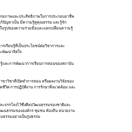
 มีศักยภาพและประสิทธิภาพในการประกอบอาชีพ
ปัญหาเป็น มีความรู้คู่คุณธรรม และรู้จัก
ษาในรูปของความร่วมมือและแลกเปลี่ยนความรู้
รเรียนรู้ที่เป็นประโยชน์ต่อวิชาการและ
ละพัฒนาจิตใจ
วามรู้และการพัฒนาการเรียนการสอนของสถาบัน
สาขาวิชาที่เปิดทำการสอน หรือผลงานวิจัยของ
พชีวิต การปฏิบัติงาน การรักษาสิ่งแวดล้อม และ
และจรรโลงไว้ซึ่งศิลปวัฒนธรรมของชาติและ
ปวัฒนธรรมขององค์กร ชุมชน ท้องถิ่น หน่วยงาน
วัฒนธรรมอย่างเป็นรูปธรรม