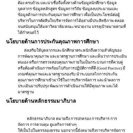
ต้อง ครบถ้วน และน่าเชื่อถือทั้งทางด้านข้อมูลนักศึกษา ข้อมูล
บุคลากร ข้อมูลหลักสูตร ข้อมูลการวิจัย ข้อมูลงบประมาณและ
ข้อมูลด้านการประกันคุณภาพการศึกษา เพื่อเป็นประโยชน์ต่อผู้
บริหารในการตัดสินใจบริหารจัดการได้อย่างมีประสิทธิภาพ ตลอด
จนสนับสนุนให้มหาวิทยาลัย/คณะ/หน่วยงาน บรรลุเป้าหมายตามที่
ได้กำหนดไว้
นโยบายด้านการประกันคุณภาพการศึกษา
ส่งเสริมให้บุคลากรและนักศึกษาตระหนักถึงความสำคัญของ
การพัฒนาคุณภาพ และมาตรฐานการศึกษา และเห็นว่าการประเมิน
ตนเอง หรือการตรวจสอบคุณภาพภายในเป็นกระบวนการที่ควบคู่
หรือต้องดำเนินการพร้อมไปกับการปฏิบัติการที่ดี (Good Practice) มี
เกณฑ์คุณภาพและมาตรฐานรองรับ นำระบบกลไกการประกัน
คุณภาพการศึกษาเข้ามาใช้ในการบริหารจัดการ และนำผลการ
ประเมินมาปรับปรุง พัฒนาการดำเนินงานให้มีคุณภาพ และได้
มาตรฐาน
นโยบายด้านหลักธรรมมาภิบาล
หลักธรรมาภิบาล หมายถึง การปกครอง การบริหาร การ
จัดการ การควบคุม ดูแลกิจการต่างๆ
ให้เป็นไปในครรลองธรรม นอกจากนี้ยังหมายถึงการบริหารจัดการ