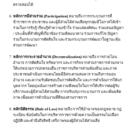
ตรวจสอบได้
หลักการมีส่วนร่วม (Participation)
หมายถึง การกระบวนการที่
ข้าราชการ ประชาชน และผู้มีส่วนได้ส่วนเสียทุกกลุ่มมีโอกาสได้เข้า
ร่วมในการรับรู้ เรียนรู้ทำความเข้าใจ ร่วมแสดงทัศนะ ร่วมเสนอปัญหา
/ ประเด็นที่สำคัญที่เกี่ยวข้อง ร่วมคิดแนวทาง ร่วมการแก้ไข ปัญหา
ร่วมในกระบวนการตัดสินใจ และร่วมกระบวนการพัฒนาในฐานะหุ้น
ส่วนการพัฒนา
หลักการกระจายอำนาจ (Decentralization)
หมายถึง การถ่ายโอน
อำนาจ การตัดสินใจ ทรัพยากร และภารกิจจากส่วนราชการส่วนกลาง
ให้แก่หน่วยการปกครองอื่น (ราชการบริหารส่วนท้องถิ่น) และภาค
ประชาชนดำเนินการแทนโดยมีอิสระตามสมควร รวมถึงการมอบ
อำนาจ และความรับผิดชอบในการตัดสินใจ และการดำเนินการให้แก่
บุคลากร โดยมุ่งเน้นการสร้างความพึงพอใจในการให้บริการต่อผู้รับ
บริการและผู้มีส่วนได้ส่วนเสีย การปรับปรุง กระบวนการ และเพิ่มผลิต
ภาพ เพื่อผลการดำเนินงานที่ดีของส่วนราชการ
หลักนิติธรรม (Rule of Law)
หมายถึง การใช้อำนาจของกฎหมาย กฎ
ระเบียบ ข้อบังคับในการบริหารราชการด้วยความเป็นธรรมไม่เลือก
ปฏิบัติ และคำนึงถึงสิทธิ เสรีภาพของผู้มีส่วนได้ส่วนเสีย