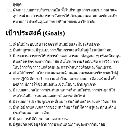
สูงสุด
พัฒนาระบบการบริหารภายใน ทั้งในด้านบุคลากร งบประมาณ วัสดุ
อุปกรณ์ และการจัดบริหารจัดการให้เกิดคุณภาพตามเกณฑ์และเป้า
หมายการประกันคุณภาพการศึกษาของมหาวิทยาลัย
เป้าประสงค์ (Goals)
เพื่อให้มีระบบบริหารจัดการที่ทันสมัยและมีประสิทธิภาพ
มีหลักสูตรและมีรูปแบบการเรียนการสอนที่เน้นผู้เรียนเป็นสำคัญ
มีกระบวนการการให้บริการด้านเอกสารและข้อมูลต่างๆ เพื่อสนับสนุน
พันธกิจหลักของมหาวิทยาลัย อันได้แก่การผลิตบัณฑิต การวิจัย การ
ให้บริการวิชาการแก่สังคมและการทำนุบำรุงศิลปและวัฒนธรรม
เพื่อให้มีการนำนโยบาย แผนงานด้านคุณภาพของมหาวิทยาลัยไปสู่
การปฏิบัติ มีการสร้างความเข้าใจผ่านกระบวนการมีส่วนร่วมทั่วทั้ง
องค์กร มีการให้ข้อเสนอแนะเชิงนโยบายด้านคุณภาพ
มีระบบและกลไกการประกันคุณภาพที่ทันสมัยด้วยการประยุกต์ใช้
เทคโนโลยีสารสนเทศและการสื่อสารสมัยใหม่
มีระบบการประกันคุณภาพที่เหมาะสมกับพันธกิจของมหาวิทยาลัย
มีพันธมิตรและบุคลากรของมหาวิทยาลัยที่มีความรู้และทักษะด้าน
ประกันคุณภาพการศึกษา
มีบุคลากรที่มีศักยภาพตามสายงาน
มีศูนย์กลางข้อมูลด้านการประกันคุณภาพของมหาวิทยาลัย