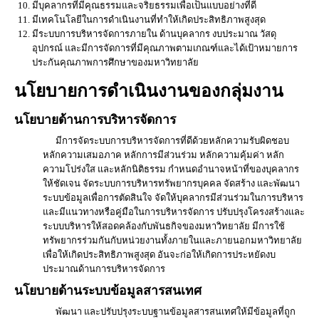
มีบุคลากรที่มีคุณธรรมและจริยธรรมเพื่อเป็นแบบอย่างที่ดี
มีเทคโนโลยีในการดำเนินงานที่ทำให้เกิดประสิทธิภาพสูงสุด
มีระบบการบริหารจัดการภายใน ด้านบุคลากร งบประมาณ วัสดุ
อุปกรณ์ และมีการจัดการที่มีคุณภาพตามเกณฑ์และได้เป้าหมายการ
ประกันคุณภาพการศึกษาของมหาวิทยาลัย
นโยบายการดำเนินงานของกลุ่มงาน
นโยบายด้านการบริหารจัดการ
มีการจัดระบบการบริหารจัดการที่ดีด้วยหลักความรับผิดชอบ
หลักความเสมอภาค หลักการมีส่วนร่วม หลักความคุ้มค่า หลัก
ความโปร่งใส และหลักนิติธรรม กำหนดอำนาจหน้าที่ของบุคลากร
ให้ชัดเจน จัดระบบการบริหารทรัพยากรบุคคล จัดสร้าง และพัฒนา
ระบบข้อมูลเพื่อการตัดสินใจ จัดให้บุคลากรมีส่วนร่วมในการบริหาร
และมีแนวทางหรือคู่มือในการบริหารจัดการ ปรับปรุงโครงสร้างและ
ระบบบริหารให้สอดคล้องกับพันธกิจของมหาวิทยาลัย มีการใช้
ทรัพยากรร่วมกันกับหน่วยงานทั้งภายในและภายนอกมหาวิทยาลัย
เพื่อให้เกิดประสิทธิภาพสูงสุด อันจะก่อให้เกิดการประหยัดงบ
ประมาณด้านการบริหารจัดการ
นโยบายด้านระบบข้อมูลสารสนเทศ
พัฒนา และปรับปรุงระบบฐานข้อมูลสารสนเทศให้มีข้อมูลที่ถูก