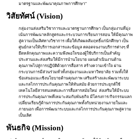
มาตรฐานและพัฒนาคุณภาพการศึกษา”
วิสัยทัศน์ (Vision)
กลุ่มงานส่งเสริมวิชาการและมาตรฐานการศึกษา เป็นกลุ่มงานที่มุ่ง
เน้นการพัฒนาหลักสูตรและกระบวนการเรียนการสอน ให้มีคุณภาพ
สู่ความเป็นเลิศทางวิชาการ เพื่อให้เกิดผลสัมฤทธิ์แก่นักศึกษา เป็น
ศูนย์กลางให้บริการเอกสารและข้อมูล ตลอดจนงานบริการต่างๆ ที่
ยึดหลักคุณภาพและความพึงพอใจของผู้ใช้บริการเป็นสำคัญ
ประสานและส่งเสริมให้มีการนำนโยบาย แผนดำเนินงานด้าน
คุณภาพไปสู่การปฏิบัติด้วยการสื่อสาร สร้างความเข้าใจ ผ่าน
กระบวนการมีส่วนร่วมทั่วทั้งกลุ่มงานและมหาวิทยาลัย รวมทั้งให้
ข้อเสนอแนะเชิงนโยบายด้านคุณภาพ เสริมสร้างและพัฒนาระบบ
และกลไกการประกันคุณภาพให้ทันสมัย ด้วยการประยุกต์ใช้
เทคโนโลยีสารสนเทศและการสื่อสารสมัยใหม่ ส่งเสริมให้มีระบบ
การประกันคุณภาพที่เหมาะสมกับพันธกิจ มีโครงการ/กิจกรรมแลก
เปลี่ยนเรียนรู้ด้านการประกันคุณภาพทั้งกับหน่วยงานภายในและ
ภายนอก เพื่อการพัฒนาระบบและกลไกการประกันคุณภาพสู่ความ
เป็นเลิศ
พันธกิจ (Mission)