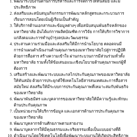
พัฒนาระบบงานด้านการบริหารและการจัดการให้ทันสมัย และมี
ประสิทธิภาพ
ส่งเสริมและสนับสนุนกิจกรรมการพัฒนาหลักสูตรและกระบวนการ
เรียนการสอนโดยเน้นผู้เรียนเป็นสำคัญ
ให้บริการด้านเอกสารและข้อมูลต่างๆ เพื่อสนับสนุนพันธกิจหลักของ
มหาวิทยาลัย อันได้แก่การผลิตบัณฑิต การวิจัย การให้บริการวิชาการ
แก่สังคมและการทำนุบำรุงลปและวัฒนธรรม
ประสานความร่วมมือและส่งเสริมให้มีการนำนโยบาย ตลอดจนมี
การนำแผนดำเนินงานด้านคุณภาพของมหาวิทยาลัยไปสู่การปฏิบัติ
ด้วยการสื่อสาร สร้างความเข้าใจ ผ่านกระบวนการมีส่วนร่วมทั่วทั้ง
มหาวิทยาลัย รวมทั้งให้ข้อเสนอแนะเชิงนโยบายด้านคุณภาพแก่ผู้ที่
ต้องการ
เสริมสร้างและพัฒนาระบบและกลไกประกันคุณภาพของมหาวิทยาลัย
ให้ทันสมัย ด้วยการประยุกต์ใช้เทคโนโลยีสารสนเทศและการสื่อสาร
สมัยใหม่ ส่งเสริมให้มีระบบการประกันคุณภาพที่เหมาะสมกับพันธกิจ
ของมหาวิทยาลัย
พัฒนาพันธมิตร และบุคลากรของมหาวิทยาลัยให้มีความรู้และทักษะ
ด้านประกันคุณภาพ
เป็นหน่วยงานให้บริการข้อมูล และเอกสารด้านการประกันคุณภาพ
ของมหาวิทยาลัย
พัฒนาบุคลากรด้านศักยภาพตามสายงาน
พัฒนาบุคลากรให้มีคุณธรรมและจริยธรรมเพื่อเป็นแบบอย่างที่ดี
ดำเนินงานโดยใช้เทคโนโลยีเพื่อพัฒนาระบบงานให้เกิดประสิทธิภาพ