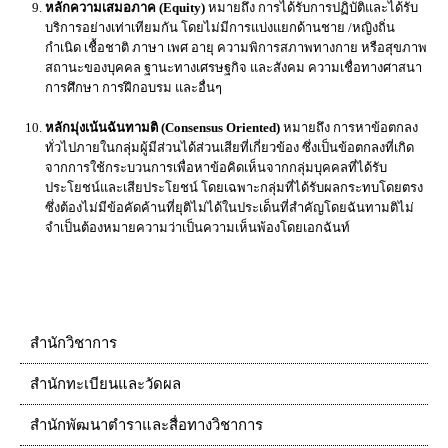
หลักความเสมอภาค (Equity)
หมายถึง การได้รับการปฏิบัติและได้รับ
บริการอย่างเท่าเทียมกัน โดยไม่มีการแบ่งแยกด้านชาย /หญิงถิ่น
กำเนิด เชื้อชาติ ภาษา เพศ อายุ ความพิการสภาพทางกาย หรือสุขภาพ
สถานะของบุคคล ฐานะทางเศรษฐกิจ และสังคม ความเชื่อทางศาสนา
การศึกษา การฝึกอบรม และอื่นๆ
หลักมุ่งเน้นฉันทามติ (Consensus Oriented)
หมายถึง การหาข้อตกลง
ทั่วไปภายในกลุ่มผู้มีส่วนได้ส่วนเสียที่เกี่ยวข้อง ซึ่งเป็นข้อตกลงที่เกิด
จากการใช้กระบวนการเพื่อหาข้อคิดเห็นจากกลุ่มบุคคลที่ได้รับ
ประโยชน์และเสียประโยชน์ โดยเฉพาะกลุ่มที่ได้รับผลกระทบโดยตรง
ซึ่งต้องไม่มีข้อคัดค้านที่ยุติไม่ได้ในประเด็นที่สำคัญโดยฉันทามติไม่
จำเป็นต้องหมายความว่าเป็นความเห็นพ้องโดยเอกฉันท์
สำนักวิชาการ
สำนักทะเบียนและวัดผล
สำนักพัฒนาตำราและสื่อทางวิชาการ