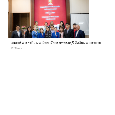
คณะบริหารธุรกิจ มหาวิทยาลัยกรุงเทพธนบุรี จัดสัมมนาบรรยายพิเศษ "การสร้างเพจเพชบุค ยุค2022"
17 Photos