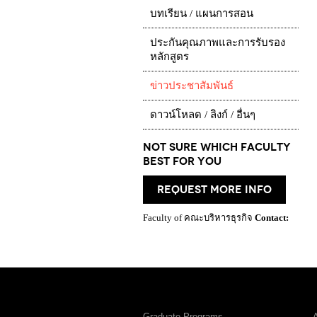
บทเรียน / แผนการสอน
ประกันคุณภาพและการรับรอง
หลักสูตร
ข่าวประชาสัมพันธ์
ดาวน์โหลด / ลิงก์ / อื่นๆ
Not Sure which Faculty
best for you
request more info
Faculty of คณะบริหารธุรกิจ
Contact:
Graduate Programs
A