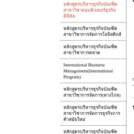
หลักสูตรบริหารธุรกิจบัณฑิต
สาขาวิชาคอมพิวเตอร์ธุรกิจ
ดิจิทัล
หลักสูตรบริหารธุรกิจบัณฑิต
สาขาวิชาการจัดการโลจิสติกส์
หลักสูตรบริหารธุรกิจบัณฑิต
สาขาวิชาการตลาด
International Business
Management(International
Program)
หลักสูตรบริหารธุรกิจบัณฑิต
สาขาวิชาการจัดการ(ทางไกล)
หลักสูตรบริหารธุรกิจบัณฑิต
สาขาวิชาการจัดการธุรกิจการ
ค้าสมัยใหม่
หลักสูตรบริหารธุรกิจบัณฑิต