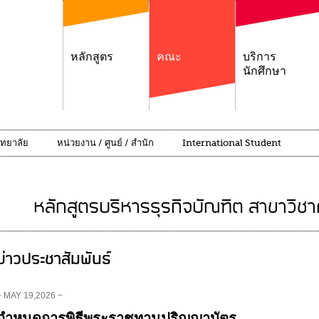
หลักสูตร
คณะ
บริการ
นักศึกษา
ิทยาลัย
หน่วยงาน / ศูนย์ / สำนัก
International Student
หลักสูตรบริหารธุรกิจบัณฑิต สาขาวิชาค
ข่าวประชาสัมพันธ์
− MAY 19,2026 −
กำหนดการพิธีพระราชทานปริญญาบัตร