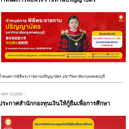
กำหนดการพิธีพระราชทานปริญญาบัตร มหาวิทยาลัยกรุงเทพธนบุรี
− MAY 19,2026 −
ประกาศสำนักกองทุนเงินให้กู้ยืมเพื่อการศึกษา