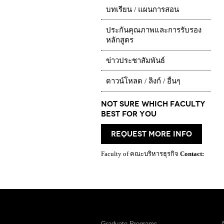
บทเรียน / แผนการสอน
ประกันคุณภาพและการรับรอง
หลักสูตร
ข่าวประชาสัมพันธ์
ดาวน์โหลด / ลิงก์ / อื่นๆ
Not Sure which Faculty
best for you
request more info
Faculty of คณะบริหารธุรกิจ
Contact:
Graduate Programs
A