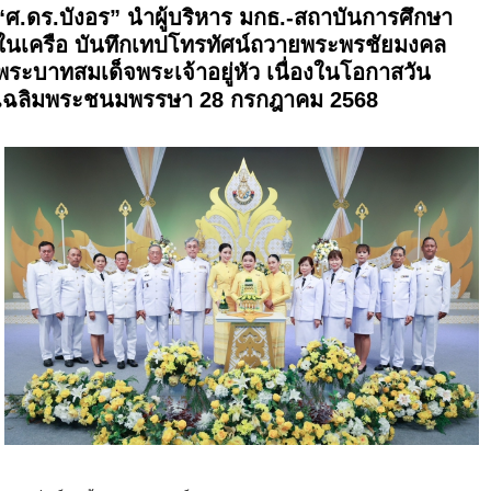
“ศ.ดร.บังอร” นำผู้บริหาร มกธ.-สถาบันการศึกษา
ในเครือ บันทึกเทปโทรทัศน์ถวายพระพรชัยมงคล
พระบาทสมเด็จพระเจ้าอยู่หัว เนื่องในโอกาสวัน
เฉลิมพระชนมพรรษา 28 กรกฎาคม 2568