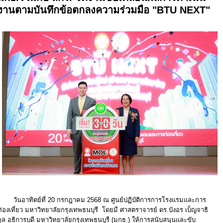
งานตามบันทึกข้อตกลงความร่วมมือ "BTU NEXT"
วันอาทิตย์ที่ 20 กรกฎาคม 2568 ณ ศูนย์ปฏิบัติการการโรงแรมและการ
ท่องเที่ยว มหาวิทยาลัยกรุงเทพธนบุรี โดยมี ศาสตราจารย์ ดร.บังอร เบ็ญจาธิ
กุล อธิการบดี มหาวิทยาลัยกรุงเทพธนบุรี (มกธ.) ให้การสนับสนุนและขับ