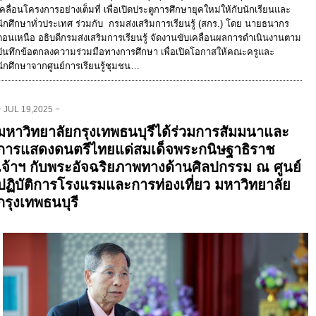
เคลื่อนโครงการอย่างเต็มที่ เพื่อเปิดประตูการศึกษายุคใหม่ให้กับนักเรียนและ
นักศึกษาทั่วประเทศ ร่วมกับ กรมส่งเสริมการเรียนรู้ (สกร.) โดย นายธนากร
ดอนเหนือ อธิบดีกรมส่งเสริมการเรียนรู้ จัดงานขับเคลื่อนผลการดำเนินงานตาม
บันทึกข้อตกลงความร่วมมือทางการศึกษา เพื่อเปิดโอกาสให้คณะครูและ
นักศึกษาจากศูนย์การเรียนรู้ชุมชน…
− JUL 19,2025 −
มหาวิทยาลัยกรุงเทพธนบุรีได้ร่วมการสัมมนาและ
การแสดงดนตรีไทยแด่สมเด็จพระกนิษฐาธิราช
เจ้าฯ กับพระอัจฉริยภาพทางด้านศิลปกรรม ณ ศูนย์
ปฏิบัติการโรงแรมและการท่องเที่ยว มหาวิทยาลัย
กรุงเทพธนบุรี