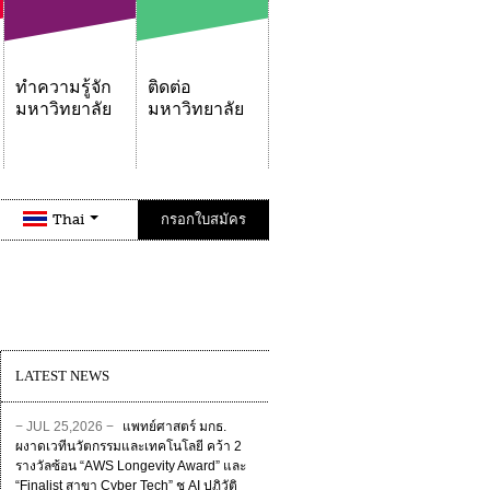
ทำความรู้จัก
ติดต่อ
มหาวิทยาลัย
มหาวิทยาลัย
Thai
กรอกใบสมัคร
LATEST NEWS
− JUL 25,2026 −
แพทย์ศาสตร์ มกธ.
ผงาดเวทีนวัตกรรมและเทคโนโลยี คว้า 2
รางวัลซ้อน “AWS Longevity Award” และ
“Finalist สาขา Cyber Tech” ชู AI ปฏิวัติ