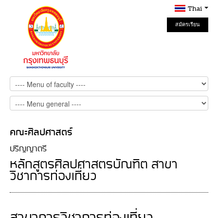
Thai
สมัครเรียน
Online
คณะศิลปศาสตร์
ปริญญาตรี
หลักสูตรศิลปศาสตรบัณฑิต สาขา
วิชาการท่องเที่ยว