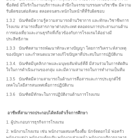
ซื่อสัตย์ มีใจรักในงานบริการและสำนึกในจรรยาบรรณทางวิชาชีพ มีความ
รับผิดชอบต่อสังคม ตลอดจนตระหนักในหน้าที่ที่รับผิดชอบ
1.3.2 บัณฑิตมีความรู้ความสามารถด้านวิชาการ และทักษะวิชาชีพการ
โรงแรม สามารถสื่อสารภาษาต่างประเทศ ตลอดจนการประสานงานด้าน
การท่องเที่ยวและงานธุรกิจที่เกี่ยวข้องกับการโรงแรมได้อย่างมี
ประสิทธิภาพ
1.3.3 บัณฑิตสามารถพัฒนาทักษะทางปัญญา โดยการวิเคราะห์สาเหตุ
ของปัญหา และกำหนดแนวทางแก้ไขปัญหาที่ประสบในการปฏิบัติงาน
1.3.4. บัณฑิตมีบุคลิกภาพและมนุษยสัมพันธ์ที่ดี มีส่วนร่วมในการตัดสิน
ใจในการดำเนินงานของกลุ่ม และมีความสามารถในการทำงานเป็นทีม
1.3.5 บัณฑิตมีความสามารถในด้านการสื่อสารและการประยุกต์ใช้
เทคโนโลยีสารสนเทศเพื่อการปฏิบัติงาน
1.3.6 บัณฑิตมีทักษะในการปฏิบัติงานด้านการโรงแรม
อาชีพที่สามารถประกอบได้หลังสำเร็จการศึกษา
1. ผู้ประกอบการธุรกิจการโรงแรม
2. พนักงานโรงแรม เช่น พนักงานผสมเครื่องดื่ม นักจัดดอกไม้ พ่อครัว
พนักงานสปา พนักงานต้อนรับ พนักงานส่วนหน้า พนักงานบริการอาหาร