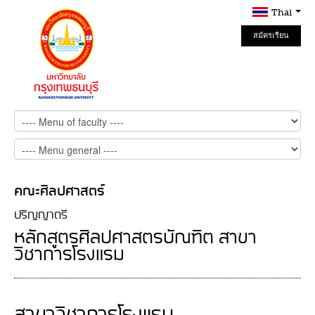
Thai
สมัครเรียน
Online
คณะศิลปศาสตร์
ปริญญาตรี
หลักสูตรศิลปศาสตรบัณฑิต สาขา
วิชาการโรงแรม