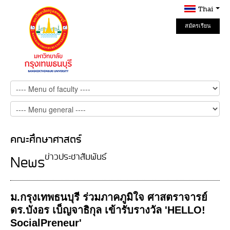
Thai
สมัครเรียน
Online
คณะศึกษาศาสตร์
ข่าวประชาสัมพันธ์
News
ม.กรุงเทพธนบุรี ร่วมภาคภูมิใจ ศาสตราจารย์
ดร.บังอร เบ็ญจาธิกุล เข้ารับรางวัล 'HELLO!
SocialPreneur'