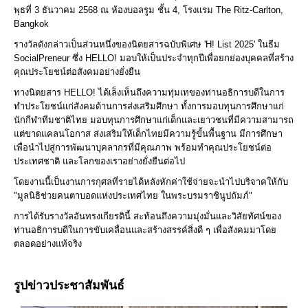
พุธที่ 3 ธันวาคม 2568 ณ ห้องบอลรูม ชั้น 4, โรงแรม The Ritz-Carlton,
Bangkok
รางวัลดังกล่าวเป็นส่วนหนึ่งของนิตยสารฉบับพิเศษ 'H! List 2025' ในธีม
SocialPreneur ซึ่ง HELLO! มอบให้เป็นประจำทุกปีเพื่อยกย่องบุคคลที่สร้าง
คุณประโยชน์ต่อสังคมอย่างยั่งยืน
ทางนิตยสาร HELLO! ได้เล็งเห็นถึงความทุ่มเทของท่านอธิการบดีในการ
ทำประโยชน์แก่สังคมด้านการส่งเสริมศึกษา ทั้งการมอบทุนการศึกษาแก่
นักกีฬาทีมชาติไทย มอบทุนการศึกษาแก่เด็กและเยาวชนที่มีความสามารถ
แต่ขาดแคลนโอกาส ส่งเสริมให้เด็กไทยมีความรู้ขั้นพื้นฐาน มีการศึกษา
เพื่อนำไปสู่การพัฒนาบุคลากรที่มีคุณภาพ พร้อมทำคุณประโยชน์ต่อ
ประเทศชาติ และโลกของเราอย่างยั่งยืนต่อไป
โดยงานนี้เป็นงานการกุศลที่รายได้หลังหักค่าใช้จ่ายจะนำไปบริจาคให้กับ
"มูลนิธิช่วยคนตาบอดแห่งประเทศไทย ในพระบรมราชินูปถัมภ์"
การได้รับรางวัลอันทรงเกียรตินี้ สะท้อนถึงความมุ่งมั่นและวิสัยทัศน์ของ
ท่านอธิการบดีในการขับเคลื่อนและสร้างสรรค์สิ่งดี ๆ เพื่อสังคมมาโดย
ตลอดอย่างแท้จริง
รูปข่าวประชาสัมพันธ์