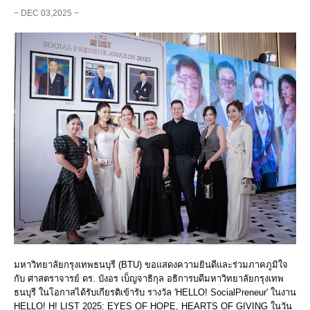
− DEC 03,2025 −
มหาวิทยาลัยกรุงเทพธนบุรี (BTU) ขอแสดงความยินดีและร่วมภาคภูมิใจ
กับ ศาสตราจารย์ ดร. บังอร เบ็ญจาธิกุล อธิการบดีมหาวิทยาลัยกรุงเทพ
ธนบุรี ในโอกาสได้รับเกียรติเข้ารับ รางวัล 'HELLO! SocialPreneur' ในงาน
HELLO! H! LIST 2025: EYES OF HOPE, HEARTS OF GIVING ในวัน