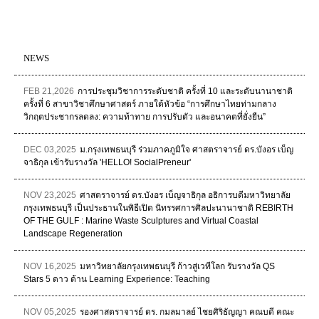
NEWS
FEB 21,2026
การประชุมวิชาการระดับชาติ ครั้งที่ 10 และระดับนานาชาติ
ครั้งที่ 6 สาขาวิชาศึกษาศาสตร์ ภายใต้หัวข้อ “การศึกษาไทยท่ามกลาง
วิกฤตประชากรลดลง: ความท้าทาย การปรับตัว และอนาคตที่ยั่งยืน”
DEC 03,2025
ม.กรุงเทพธนบุรี ร่วมภาคภูมิใจ ศาสตราจารย์ ดร.บังอร เบ็ญ
จาธิกุล เข้ารับรางวัล 'HELLO! SocialPreneur'
NOV 23,2025
ศาสตราจารย์ ดร.บังอร เบ็ญจาธิกุล อธิการบดีมหาวิทยาลัย
กรุงเทพธนบุรี เป็นประธานในพิธีเปิด นิทรรศการศิลปะนานาชาติ REBIRTH
OF THE GULF : Marine Waste Sculptures and Virtual Coastal
Landscape Regeneration
NOV 16,2025
มหาวิทยาลัยกรุงเทพธนบุรี ก้าวสู่เวทีโลก รับรางวัล QS
Stars 5 ดาว ด้าน Learning Experience: Teaching
NOV 05,2025
รองศาสตราจารย์ ดร. กมลมาลย์ ไชยศิริธัญญา คณบดี คณะ