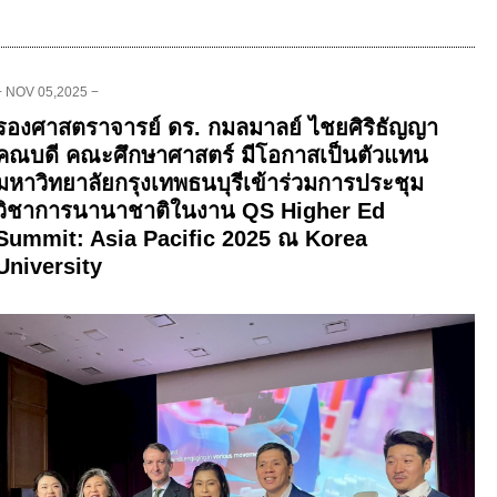
− NOV 05,2025 −
รองศาสตราจารย์ ดร. กมลมาลย์ ไชยศิริธัญญา
คณบดี คณะศึกษาศาสตร์ มีโอกาสเป็นตัวแทน
มหาวิทยาลัยกรุงเทพธนบุรีเข้าร่วมการประชุม
วิชาการนานาชาติในงาน QS Higher Ed
Summit: Asia Pacific 2025 ณ Korea
University