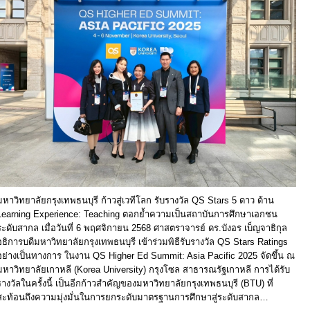
มหาวิทยาลัยกรุงเทพธนบุรี ก้าวสู่เวทีโลก รับรางวัล QS Stars 5 ดาว ด้าน
Learning Experience: Teaching ตอกย้ำความเป็นสถาบันการศึกษาเอกชน
ระดับสากล เมื่อวันที่ 6 พฤศจิกายน 2568 ศาสตราจารย์ ดร.บังอร เบ็ญจาธิกุล
อธิการบดีมหาวิทยาลัยกรุงเทพธนบุรี เข้าร่วมพิธีรับรางวัล QS Stars Ratings
อย่างเป็นทางการ ในงาน QS Higher Ed Summit: Asia Pacific 2025 จัดขึ้น ณ
มหาวิทยาลัยเกาหลี (Korea University) กรุงโซล สาธารณรัฐเกาหลี การได้รับ
รางวัลในครั้งนี้ เป็นอีกก้าวสำคัญของมหาวิทยาลัยกรุงเทพธนบุรี (BTU) ที่
สะท้อนถึงความมุ่งมั่นในการยกระดับมาตรฐานการศึกษาสู่ระดับสากล…