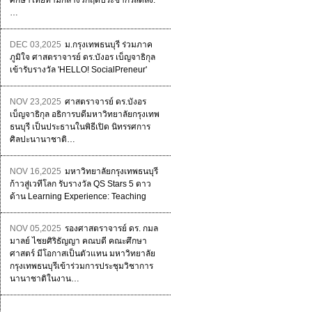
ศึกษาไทยท่ามกลางวิกฤตประชากรลดลง:
…
DEC 03,2025
ม.กรุงเทพธนบุรี ร่วมภาค
ภูมิใจ ศาสตราจารย์ ดร.บังอร เบ็ญจาธิกุล
เข้ารับรางวัล 'HELLO! SocialPreneur'
NOV 23,2025
ศาสตราจารย์ ดร.บังอร
เบ็ญจาธิกุล อธิการบดีมหาวิทยาลัยกรุงเทพ
ธนบุรี เป็นประธานในพิธีเปิด นิทรรศการ
ศิลปะนานาชาติ…
NOV 16,2025
มหาวิทยาลัยกรุงเทพธนบุรี
ก้าวสู่เวทีโลก รับรางวัล QS Stars 5 ดาว
ด้าน Learning Experience: Teaching
NOV 05,2025
รองศาสตราจารย์ ดร. กมล
มาลย์ ไชยศิริธัญญา คณบดี คณะศึกษา
ศาสตร์ มีโอกาสเป็นตัวแทน มหาวิทยาลัย
กรุงเทพธนบุรีเข้าร่วมการประชุมวิชาการ
นานาชาติในงาน…