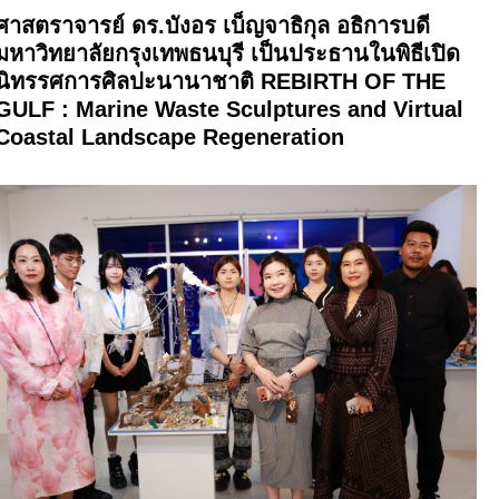
ศาสตราจารย์ ดร.บังอร เบ็ญจาธิกุล อธิการบดี
มหาวิทยาลัยกรุงเทพธนบุรี เป็นประธานในพิธีเปิด
นิทรรศการศิลปะนานาชาติ REBIRTH OF THE
GULF : Marine Waste Sculptures and Virtual
Coastal Landscape Regeneration