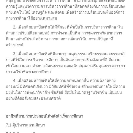
ทฤษฎีที่เกี่ยวข้องกับการบริหารการศึกษา สามารถประยุกต์และพัฒนาองค์
ความรู้และนวัตกรรมการบริหารการศึกษาที่สอดคล้องกับการเปลี่ยนแปลง
ทางเทคโนโลยี เศรษฐกิจ และสังคม เพื่อสร้างการเปลี่ยนแปลงในองค์การ
ทางการศึกษาได้อย่างเหมาะสม
2. เพื่อผลิตมหาบัณฑิตให้มีทักษะที่จำเป็นในการบริหารการศีกษาใน
ด้านการปรับเปลี่ยนกลยุทธ์ การทำงานเป็นทีม การจัดการทรัพยากรการ
ศึกษาอย่างมีประสิทธิภาพ การคาดการณ์แนวโน้ม การแก้ปัญหาที่
สร้างสรรค์
3. เพื่อผลิตมหาบัณฑิตที่มีมาตรฐานคุณธรรม จริยธรรมและธรรมาภิ
บาลที่ใช้ในการบริหารการศึกษา เป็นต้นแบบการสร้างสังคมที่ดี มีความ
เข้าใจความแตกต่างทางวัฒนธรรม และสนับสนุนส่งเสริมคุณธรรมจรรยา
บรรณวิชาชีพทางการศึกษา
4. เพื่อผลิตมหาบัณฑิตให้มีความอดทนอดกลั้น ความฉลาดทาง
อารมณ์ มีทัศนคติเชิงบวก มีวิสัยทัศน์ที่ชัดเจน สร้างแรงบันดาลใจ มีความ
มุ่งมั่นในการพัฒนาวิชาชีพ ซื่อสัตย์ ยึดมั่นในมาตรฐานวิชาชีพ เป็นแบบ
อย่างที่ดีต่อสังคมและประเทศชาติ
อาชีพที่สามารถประกอบได้หลังสำเร็จการศึกษา
7.1 ผู้บริหารสถานศึกษา