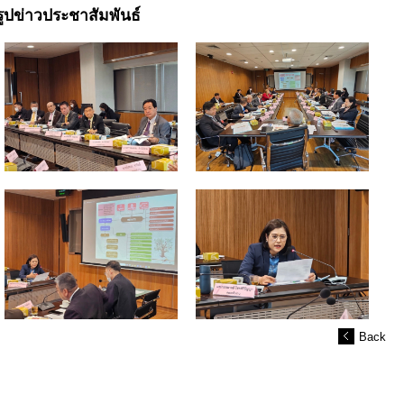
รูปข่าวประชาสัมพันธ์
Back