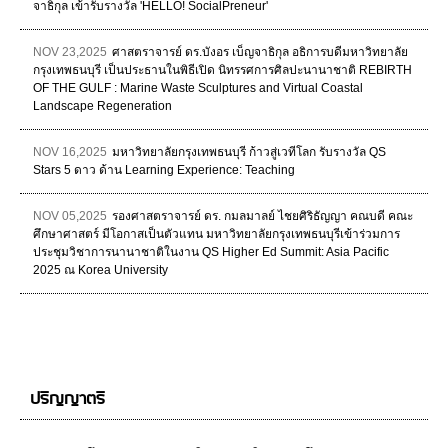
จาธิกุล เข้ารับรางวัล 'HELLO! SocialPreneur'
NOV 23,2025
ศาสตราจารย์ ดร.บังอร เบ็ญจาธิกุล อธิการบดีมหาวิทยาลัย
กรุงเทพธนบุรี เป็นประธานในพิธีเปิด นิทรรศการศิลปะนานาชาติ REBIRTH
OF THE GULF : Marine Waste Sculptures and Virtual Coastal
Landscape Regeneration
NOV 16,2025
มหาวิทยาลัยกรุงเทพธนบุรี ก้าวสู่เวทีโลก รับรางวัล QS
Stars 5 ดาว ด้าน Learning Experience: Teaching
NOV 05,2025
รองศาสตราจารย์ ดร. กมลมาลย์ ไชยศิริธัญญา คณบดี คณะ
ศึกษาศาสตร์ มีโอกาสเป็นตัวแทน มหาวิทยาลัยกรุงเทพธนบุรีเข้าร่วมการ
ประชุมวิชาการนานาชาติในงาน QS Higher Ed Summit: Asia Pacific
2025 ณ Korea University
ปริญญาตรี