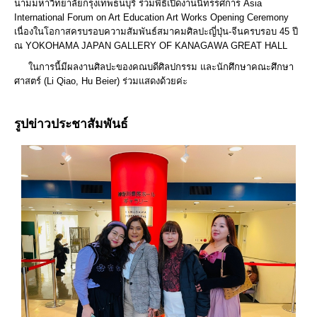
นามมหาวิทยาลัยกรุงเทพธนบุรี ร่วมพิธีเปิดงานนิทรรศการ Asia
International Forum on Art Education Art Works Opening Ceremony
เนื่องในโอกาสครบรอบความสัมพันธ์สมาคมศิลปะญี่ปุ่น-จีนครบรอบ 45 ปี
ณ YOKOHAMA JAPAN GALLERY OF KANAGAWA GREAT HALL
ในการนี้มีผลงานศิลปะของคณบดีศิลปกรรม และนักศึกษาคณะศึกษา
ศาสตร์ (Li Qiao, Hu Beier) ร่วมแสดงด้วยค่ะ
รูปข่าวประชาสัมพันธ์