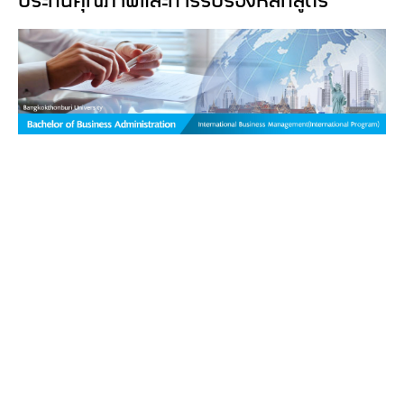
ประกันคุณภาพและการรับรองหลักสูตร