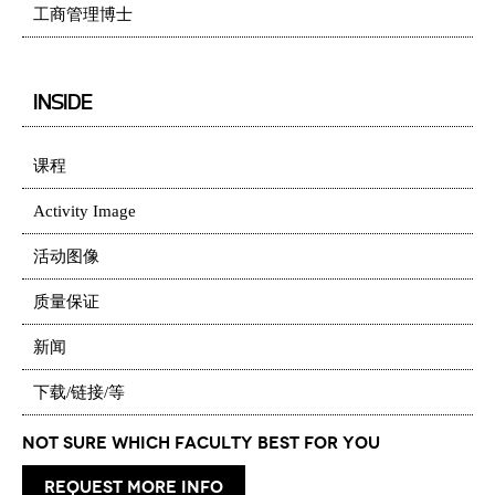
工商管理博士
INSIDE
课程
Activity Image
活动图像
质量保证
新闻
下载/链接/等
Not Sure which Faculty best for you
request more info