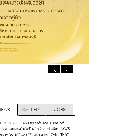
NEWS
GALLERY
JOBS
L 25,2026−
แพทย์ศาสตร์ มกธ. ผงาดเวที
ตกรรมและเทคโนโลยี คว้า 2 รางวัลซ้อน “AWS
evity Award” และ “Finalist สาขา Cyber Tech”