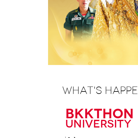
WHAT'S HAPP
BKKTHON
University