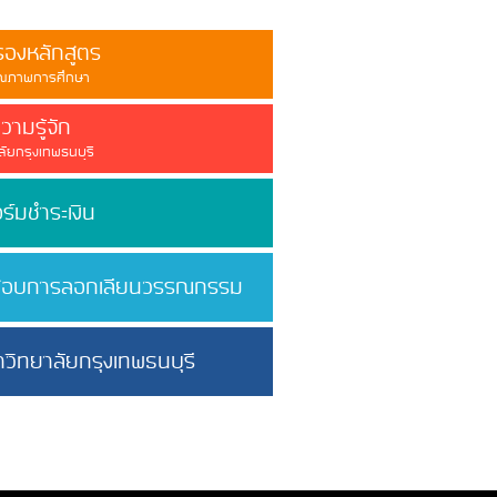
รองหลักสูตร
ุณภาพการศึกษา
ามรู้จัก
ัยกรุงเทพธนบุรี
์มชำระเงิน
สอบการลอกเลียนวรรณกรรม
ิทยาลัยกรุงเทพธนบุรี
ัยกรุงเทพธนบุรี