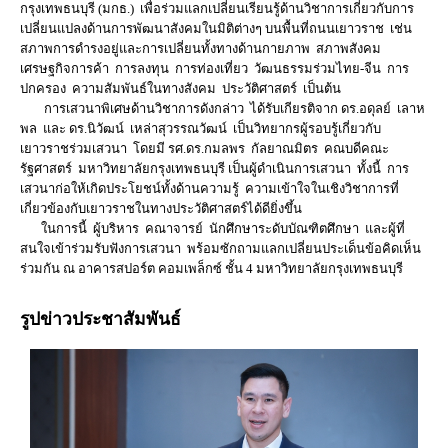
กรุงเทพธนบุรี (มกธ.) เพื่อร่วมแลกเปลี่ยนเรียนรู้ด้านวิชาการเกี่ยวกับการ
เปลี่ยนแปลงด้านการพัฒนาสังคมในมิติต่างๆ บนพื้นที่ถนนเยาวราช เช่น
สภาพการดำรงอยู่และการเปลี่ยนทั้งทางด้านกายภาพ สภาพสังคม
เศรษฐกิจการค้า การลงทุน การท่องเที่ยว วัฒนธรรมร่วมไทย-จีน การ
ปกครอง ความสัมพันธ์ในทางสังคม ประวัติศาสตร์ เป็นต้น
การเสวนาพิเศษด้านวิชาการดังกล่าว ได้รับเกียรติจาก ดร.อดุลย์ เลาห
พล และ ดร.นิวัฒน์ เหล่าสุวรรณวัฒน์ เป็นวิทยากรผู้รอบรู้เกี่ยวกับ
เยาวราชร่วมเสวนา โดยมี รศ.ดร.กมลพร กัลยาณมิตร คณบดีคณะ
รัฐศาสตร์ มหาวิทยาลัยกรุงเทพธนบุรี เป็นผู้ดำเนินการเสวนา ทั้งนี้ การ
เสวนาก่อให้เกิดประโยชน์ทั้งด้านความรู้ ความเข้าใจในเชิงวิชาการที่
เกี่ยวข้องกับเยาวราชในทางประวัติศาสตร์ได้ดียิ่งขึ้น
ในการนี้ ผู้บริหาร คณาจารย์ นักศึกษาระดับบัณฑิตศึกษา และผู้ที่
สนใจเข้าร่วมรับฟังการเสวนา พร้อมซักถามแลกเปลี่ยนประเด็นข้อคิดเห็น
ร่วมกัน ณ อาคารสปอร์ต คอมเพล็กซ์ ชั้น 4 มหาวิทยาลัยกรุงเทพธนบุรี
รูปข่าวประชาสัมพันธ์