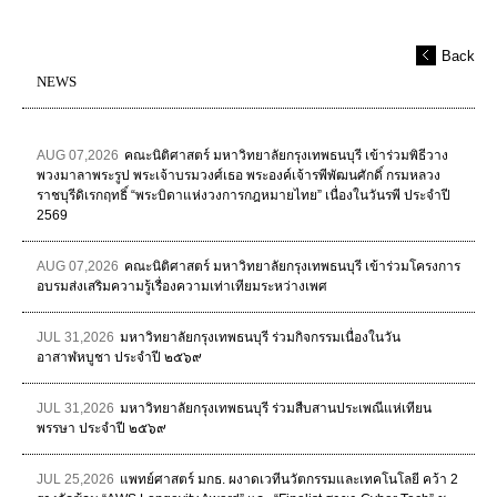
Back
NEWS
AUG 07,2026
คณะนิติศาสตร์ มหาวิทยาลัยกรุงเทพธนบุรี เข้าร่วมพิธีวาง
พวงมาลาพระรูป พระเจ้าบรมวงศ์เธอ พระองค์เจ้ารพีพัฒนศักดิ์ กรมหลวง
ราชบุรีดิเรกฤทธิ์ “พระบิดาแห่งวงการกฎหมายไทย” เนื่องในวันรพี ประจำปี
2569
AUG 07,2026
คณะนิติศาสตร์ มหาวิทยาลัยกรุงเทพธนบุรี เข้าร่วมโครงการ
อบรมส่งเสริมความรู้เรื่องความเท่าเทียมระหว่างเพศ
JUL 31,2026
มหาวิทยาลัยกรุงเทพธนบุรี ร่วมกิจกรรมเนื่องในวัน
อาสาฬหบูชา ประจำปี ๒๕๖๙
JUL 31,2026
มหาวิทยาลัยกรุงเทพธนบุรี ร่วมสืบสานประเพณีแห่เทียน
พรรษา ประจำปี ๒๕๖๙
JUL 25,2026
แพทย์ศาสตร์ มกธ. ผงาดเวทีนวัตกรรมและเทคโนโลยี คว้า 2