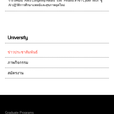
รางวัลซ้อน “AWS Longevity Award” และ “Finalist สาขา Cyber Tech” ชู
AI ปฏิวัติการศึกษาแพทย์และสุขภาพยุคใหม่
University
ข่าวประชาสัมพันธ์
ภาพกิจกรรม
สมัครงาน
Graduate Programs