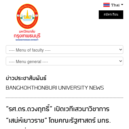
Thai
สมัครเรียน
Online
ข่าวประชาสัมพันธ์
BANGKOKTHONBURI UNIVERSITY NEWS
“รศ.ดร.ดวงฤทธิ์” เปิดเวทีเสวนาวิชาการ
“เสน่ห์เยาวราช” โดยคณะรัฐศาสตร์ มกธ.