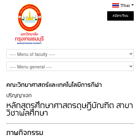
Thai
สมัครเรียน
Online
คณะวิทยาศาสตร์และเทคโนโลยีการกีฬา
ปริญญาเอก
หลักสูตรศึกษาศาสตรดุษฎีบัณฑิต สาขา
วิชาพลศึกษา
ภาพกิจกรรม