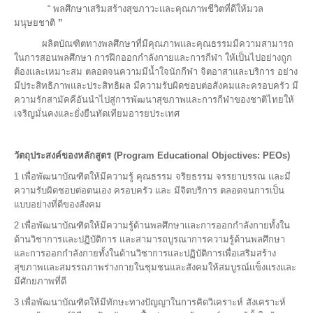
“ พลศึกษาเสริมสร้างสุขภาวะและคุณภาพชีวิตที่ดีให้มวล
มนุษยชาติ
”
ผลิตบัณฑิตทางพลศึกษาที่มีคุณภาพและคุณธรรมมีความสามารถ
ในการสอนพลศึกษา การฝึกออกกำลังกายและการกีฬา ให้เป็นไปอย่างถูก
ต้องและเหมาะสม ตลอดจนความมีน้ำใจนักกีฬา จิตอาสาและบริการ อย่าง
มีประสิทธิภาพและประสิทธิผล มีความรับผิดชอบต่อสังคมและครอบครัว มี
ความรักสามัคคีอันนำไปสู่การพัฒนาสุขภาพและการกีฬาของชาติไทยให้
เจริญมั่นคงและยั่งยืนทัดเทียมอารยประเทศ
วัตถุประสงค์ของหลักสูตร (Program Educational Objectives: PEOs)
1 เพื่อพัฒนาบัณฑิตให้มีความรู้ คุณธรรม จริยธรรม จรรยาบรรณ และมี
ความรับผิดชอบต่อตนเอง ครอบครัว และ มีจิตบริการ ตลอดจนการเป็น
แบบอย่างที่ดีของสังคม
2 เพื่อพัฒนาบัณฑิตให้มีความรู้ด้านพลศึกษาและการออกกำลังกายทั้งใน
ด้านวิชาการและปฏิบัติการ และสามารถบูรณาการความรู้ด้านพลศึกษา
และการออกกำลังกายทั้งในด้านวิชาการและปฏิบัติการเพื่อเสริมสร้าง
สุขภาพและสมรรถภาพร่างกายในชุมชนและสังคมให้สมบูรณ์แข็งแรงและ
มีศักยภาพที่ดี
3 เพื่อพัฒนาบัณฑิตให้มีทักษะทางปัญญาในการคิดวิเคราะห์ สังเคราะห์