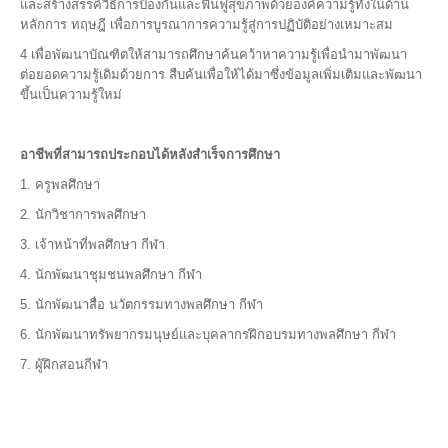
และสร้างสรรค์วิธีการป้องกันและฟื้นฟูสุขภาพด้วยองค์ความรู้ทั้งในด้าน
หลักการ ทฤษฎี เพื่อการบูรณาการความรู้สู่การปฏิบัติอย่างเหมาะสม
4 เพื่อพัฒนาบัณฑิตให้สามารถศึกษาค้นคว้าหาความรู้เพื่อนำมาพัฒนา
ต่อยอดความรู้เดิมด้วยการ สืบค้นเพื่อให้ได้มาซึ่งข้อมูลเพิ่มเติมและพัฒนา
ขึ้นเป็นความรู้ใหม่
อาชีพที่สามารถประกอบได้หลังสำเร็จการศึกษา
1. ครูพลศึกษา
2. นักวิชาการพลศึกษา
3. เจ้าหน้าที่พลศึกษา กีฬา
4. นักพัฒนาชุมชนพลศึกษา กีฬา
5. นักพัฒนาสื่อ นวัตกรรมทางพลศึกษา กีฬา
6. นักพัฒนาทรัพยากรมนุษย์และบุคลากรฝึกอบรมทางพลศึกษา กีฬา
7. ผู้ฝึกสอนกีฬา