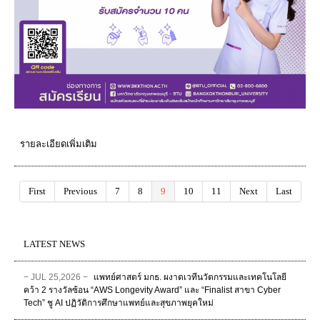
รายละเอียดเพิ่มเติม
First
Previous
7
8
9
10
11
Next
Last
LATEST NEWS
− JUL 25,2026 −
แพทย์ศาสตร์ มกธ. ผงาดเวทีนวัตกรรมและเทคโนโลยี
คว้า 2 รางวัลซ้อน “AWS Longevity Award” และ “Finalist สาขา Cyber
Tech” ชู AI ปฏิวัติการศึกษาแพทย์และสุขภาพยุคใหม่