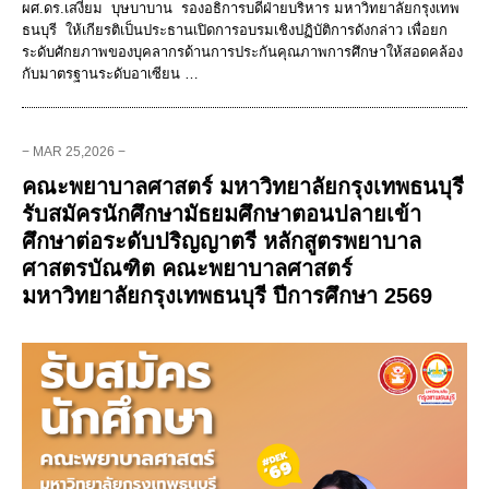
ผศ.ดร.เสงี่ยม บุษบาบาน รองอธิการบดีฝ่ายบริหาร มหาวิทยาลัยกรุงเทพ
ธนบุรี ให้เกียรติเป็นประธานเปิดการอบรมเชิงปฏิบัติการดังกล่าว เพื่อยก
ระดับศักยภาพของบุคลากรด้านการประกันคุณภาพการศึกษาให้สอดคล้อง
กับมาตรฐานระดับอาเซียน …
− MAR 25,2026 −
คณะพยาบาลศาสตร์ มหาวิทยาลัยกรุงเทพธนบุรี
รับสมัครนักศึกษามัธยมศึกษาตอนปลายเข้า
ศึกษาต่อระดับปริญญาตรี หลักสูตรพยาบาล
ศาสตรบัณฑิต คณะพยาบาลศาสตร์
มหาวิทยาลัยกรุงเทพธนบุรี ปีการศึกษา 2569