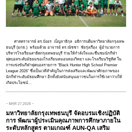
ศาสตราจารย์ ดร.บังอร เบ็ญจาธิกุล อธิการบดีมหาวิทยาลัยกรุงเทพ
ธนบุรี (มกธ.) พร้อมด้วย อาจารย์ ดร.ณัชชา ชัยรุ่งเรือง ผู้อำนวยการ
บริหารโรงเรียนสาธิตกรุงเทพธนบุรี ร่วมให้กำลังใจและชื่นชมนักกีฬา
ฟุตบอลระดับมัธยมของโรงเรียนหมอนทองวิทยา และโรงเรียนวิชูทิศ ใน
การแข่งขันกีฬาฟุตบอลรายการ “Black Hunter High School Premier
League 2026” ซึ่งเป็นเวทีสำคัญในการส่งเสริมและพัฒนาศักยภาพของ
นักกีฬาระดับมัธยมศึกษา อีกทั้งยังสนับสนุนเยาวชนในการใช้เวลาว่างให้
เกิดประโยชน์…
− MAR 27,2026 −
มหาวิทยาลัยกรุงเทพธนบุรี จัดอบรมเชิงปฏิบัติ
การ พัฒนาผู้ประเมินคุณภาพการศึกษาภายใน
ระดับหลักสูตร ตามเกณฑ์ AUN-QA เสริม