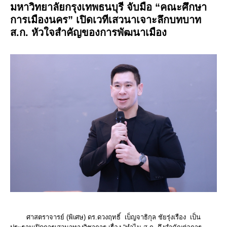
มหาวิทยาลัยกรุงเทพธนบุรี จับมือ “คณะศึกษา
การเมืองนคร” เปิดเวทีเสวนาเจาะลึกบทบาท
ส.ก. หัวใจสำคัญของการพัฒนาเมือง
ศาสตราจารย์ (พิเศษ) ดร.ดวงฤทธิ์ เบ็ญจาธิกุล ชัยรุ่งเรือง เป็น