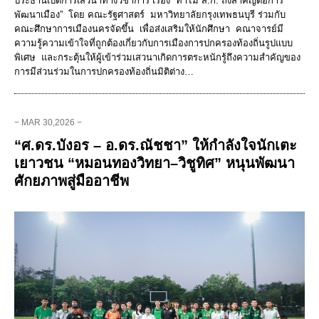
ประธานเปิดการเสวนาทางวิชาการ เรื่อง “ทำไม ส.ก. ถึงสำคัญต่อการ
พัฒนาเมือง” โดย คณะรัฐศาสตร์ มหาวิทยาลัยกรุงเทพธนบุรี ร่วมกับ
คณะศึกษาการเมืองนครจัดขึ้น เพื่อส่งเสริมให้นักศึกษา คณาจารย์มี
ความรู้ความเข้าใจที่ถูกต้องเกี่ยวกับการเมืองการปกครองท้องถิ่นรูปแบบ
พิเศษ และกระตุ้นให้ผู้เข้าร่วมเสวนาเกิดการตระหนักรู้ถึงความสำคัญของ
การมีส่วนร่วมในการปกครองท้องถิ่นมิติต่าง…
− MAR 30,2026 −
“ศ.ดร.บังอร – อ.ดร.ณัชชา” ให้กำลังใจนักเตะ
เยาวชน “หมอนทองวิทยา–วิชูทิศ” หนุนพัฒนา
ศักยภาพสู่มืออาชีพ