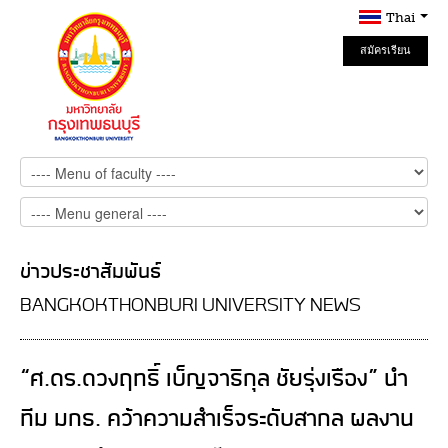
Thai
สมัครเรียน
Online
ข่าวประชาสัมพันธ์
BANGKOKTHONBURI UNIVERSITY NEWS
“ศ.ดร.ดวงฤทธิ์ เบ็ญจาธิกุล ชัยรุ่งเรือง” นำ
ทีม มกธ. คว้าความสำเร็จระดับสากล ผลงาน