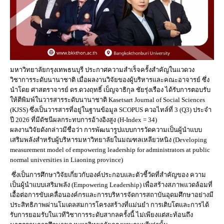
มหาวิทยาลัยกรุงเทพธนบุรี ประกาศความสำเร็จครั้งสำคัญในแวดวง
วิชาการระดับนานาชาติ เมื่อผลงานวิจัยของผู้บริหารและคณะอาจารย์ ซึ่ง
นำโดย ศาสตราจารย์ ดร.ดวงฤทธิ์ เบ็ญจาธิกุล ชัยรุ่งเรือง ได้รับการตอบรับ
ให้ตีพิมพ์ในวารสารระดับนานาชาติ Kasetsart Journal of Social Sciences
(KJSS) ซึ่งเป็นวารสารที่อยู่ในฐานข้อมูล SCOPUS ควอไทล์ที่ 3 (Q3) ประจำ
ปี 2026 ที่มีดัชนีผลกระทบการอ้างอิงสูง (H-Index = 34)
ผลงานวิจัยดังกล่าวมีชื่อว่า การพัฒนารูปแบบการวัดความเป็นผู้นำแบบ
เสริมพลังสำหรับผู้บริหารมหาวิทยาลัยในมณฑลเหลียวหนิง (Developing
measurement model of empowering leadership for administrators at public
normal universities in Liaoning province)
ซึ่งเป็นการศึกษาวิจัยเกี่ยวกับองค์ประกอบและตัวชี้วัดที่สำคัญของ ความ
เป็นผู้นำแบบเสริมพลัง (Empowering Leadership) เพื่อสร้างสภาพแวดล้อมที่
เอื้อต่อการขับเคลื่อนองค์กรและการบริหารจัดการสถาบันอุดมศึกษาอย่างมี
ประสิทธิภาพผ่านโมเดลสมการโครงสร้างที่แม่นยำ การเติบโตและการได้
รับการยอมรับในเวทีวิชาการระดับสากลครั้งนี้ ไม่เพียงแต่สะท้อนถึง