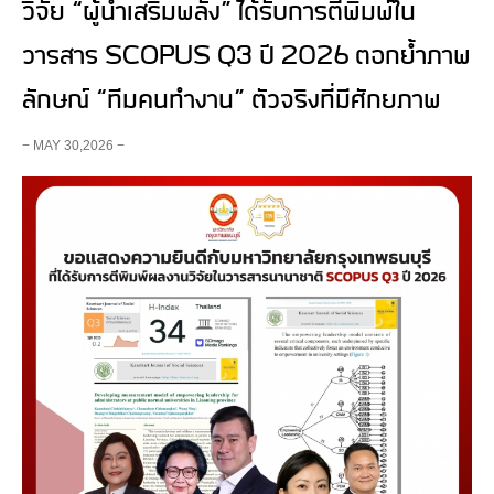
วิจัย “ผู้นำเสริมพลัง” ได้รับการตีพิมพ์ใน
วารสาร SCOPUS Q3 ปี 2026 ตอกย้ำภาพ
ลักษณ์ “ทีมคนทำงาน” ตัวจริงที่มีศักยภาพ
− MAY 30,2026 −