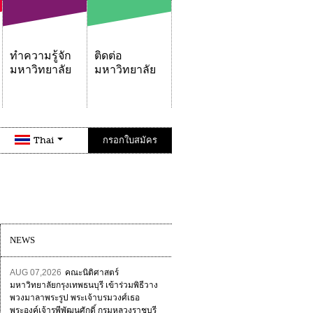
ทำความรู้จัก
ติดต่อ
มหาวิทยาลัย
มหาวิทยาลัย
Thai
กรอกใบสมัคร
NEWS
AUG 07,2026
คณะนิติศาสตร์
มหาวิทยาลัยกรุงเทพธนบุรี เข้าร่วมพิธีวาง
พวงมาลาพระรูป พระเจ้าบรมวงศ์เธอ
พระองค์เจ้ารพีพัฒนศักดิ์ กรมหลวงราชบุรี