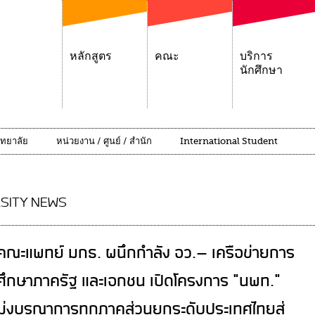
หลักสูตร
คณะ
บริการ
นักศึกษา
ิทยาลัย
หน่วยงาน / ศูนย์ / สำนัก
International Student
SITY NEWS
คณะแพทย์ มกธ. ผนึกกำลัง อว.- เครือข่ายการ
ศึกษาภาครัฐ และเอกชน เปิดโครงการ "นพท."
มุ่งบูรณาการทุกภาคส่วนยกระดับประเทศไทยสู่