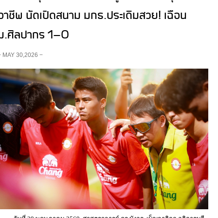
อาชีพ นัดเปิดสนาม มกธ.ประเดิมสวย! เฉือน
ม.ศิลปากร 1-0
− MAY 30,2026 −