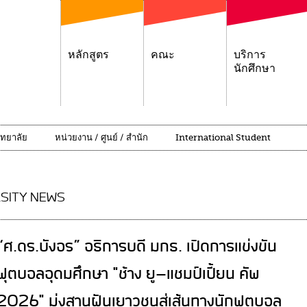
หลักสูตร
คณะ
บริการ
นักศึกษา
ิทยาลัย
หน่วยงาน / ศูนย์ / สำนัก
International Student
SITY NEWS
“ศ.ดร.บังอร” อธิการบดี มกธ. เปิดการแข่งขัน
ฟุตบอลอุดมศึกษา "ช้าง ยู-แชมป์เปี้ยน คัพ
2026" มุ่งสานฝันเยาวชนสู่เส้นทางนักฟุตบอล