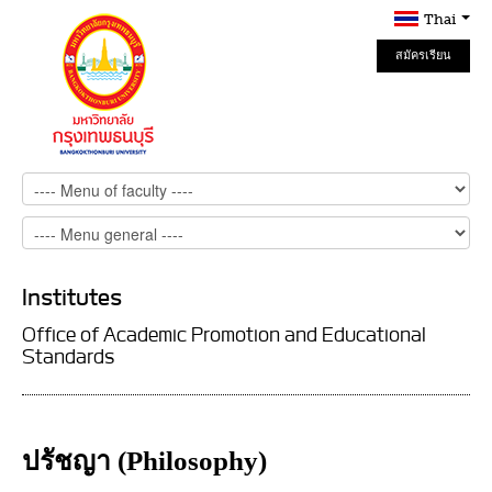
Thai
สมัครเรียน
Online
Institutes
Office of Academic Promotion and Educational
Standards
ปรัชญา (Philosophy)