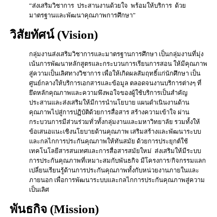
“ส่งเสริมวิชาการ ประสานงานด้วยใจ พร้อมให้บริการ ด้วย
มาตรฐานและพัฒนาคุณภาพการศึกษา”
วิสัยทัศน์ (Vision)
กลุ่มงานส่งเสริมวิชาการและมาตรฐานการศึกษา เป็นกลุ่มงานที่มุ่ง
เน้นการพัฒนาหลักสูตรและกระบวนการเรียนการสอน ให้มีคุณภาพ
สู่ความเป็นเลิศทางวิชาการ เพื่อให้เกิดผลสัมฤทธิ์แก่นักศึกษา เป็น
ศูนย์กลางให้บริการเอกสารและข้อมูล ตลอดจนงานบริการต่างๆ ที่
ยึดหลักคุณภาพและความพึงพอใจของผู้ใช้บริการเป็นสำคัญ
ประสานและส่งเสริมให้มีการนำนโยบาย แผนดำเนินงานด้าน
คุณภาพไปสู่การปฏิบัติด้วยการสื่อสาร สร้างความเข้าใจ ผ่าน
กระบวนการมีส่วนร่วมทั่วทั้งกลุ่มงานและมหาวิทยาลัย รวมทั้งให้
ข้อเสนอแนะเชิงนโยบายด้านคุณภาพ เสริมสร้างและพัฒนาระบบ
และกลไกการประกันคุณภาพให้ทันสมัย ด้วยการประยุกต์ใช้
เทคโนโลยีสารสนเทศและการสื่อสารสมัยใหม่ ส่งเสริมให้มีระบบ
การประกันคุณภาพที่เหมาะสมกับพันธกิจ มีโครงการ/กิจกรรมแลก
เปลี่ยนเรียนรู้ด้านการประกันคุณภาพทั้งกับหน่วยงานภายในและ
ภายนอก เพื่อการพัฒนาระบบและกลไกการประกันคุณภาพสู่ความ
เป็นเลิศ
พันธกิจ (Mission)