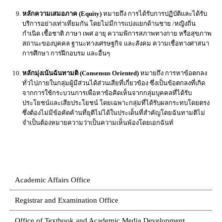
หลักความเสมอภาค (Equity)
หมายถึง การได้รับการปฏิบัติและได้รับ
บริการอย่างเท่าเทียมกัน โดยไม่มีการแบ่งแยกด้านชาย /หญิงถิ่น
กำเนิด เชื้อชาติ ภาษา เพศ อายุ ความพิการสภาพทางกาย หรือสุขภาพ
สถานะของบุคคล ฐานะทางเศรษฐกิจ และสังคม ความเชื่อทางศาสนา
การศึกษา การฝึกอบรม และอื่นๆ
หลักมุ่งเน้นฉันทามติ (Consensus Oriented)
หมายถึง การหาข้อตกลง
ทั่วไปภายในกลุ่มผู้มีส่วนได้ส่วนเสียที่เกี่ยวข้อง ซึ่งเป็นข้อตกลงที่เกิด
จากการใช้กระบวนการเพื่อหาข้อคิดเห็นจากกลุ่มบุคคลที่ได้รับ
ประโยชน์และเสียประโยชน์ โดยเฉพาะกลุ่มที่ได้รับผลกระทบโดยตรง
ซึ่งต้องไม่มีข้อคัดค้านที่ยุติไม่ได้ในประเด็นที่สำคัญโดยฉันทามติไม่
จำเป็นต้องหมายความว่าเป็นความเห็นพ้องโดยเอกฉันท์
Academic Affairs Office
Registrar and Examination Office
Office of Textbook and Academic Media Development