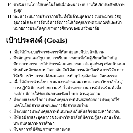
ดำเนินงานโดยใช้เทคโนโลยีเพื่อพัฒนาระบบงานให้เกิดประสิทธิภาพ
สูงสุด
พัฒนาระบบการบริหารภายใน ทั้งในด้านบุคลากร งบประมาณ วัสดุ
อุปกรณ์ และการจัดบริหารจัดการให้เกิดคุณภาพตามเกณฑ์และเป้า
หมายการประกันคุณภาพการศึกษาของมหาวิทยาลัย
เป้าประสงค์ (Goals)
เพื่อให้มีระบบบริหารจัดการที่ทันสมัยและมีประสิทธิภาพ
มีหลักสูตรและมีรูปแบบการเรียนการสอนที่เน้นผู้เรียนเป็นสำคัญ
มีกระบวนการการให้บริการด้านเอกสารและข้อมูลต่างๆ เพื่อสนับสนุน
พันธกิจหลักของมหาวิทยาลัย อันได้แก่การผลิตบัณฑิต การวิจัย การ
ให้บริการวิชาการแก่สังคมและการทำนุบำรุงศิลปและวัฒนธรรม
เพื่อให้มีการนำนโยบาย แผนงานด้านคุณภาพของมหาวิทยาลัยไปสู่
การปฏิบัติ มีการสร้างความเข้าใจผ่านกระบวนการมีส่วนร่วมทั่วทั้ง
องค์กร มีการให้ข้อเสนอแนะเชิงนโยบายด้านคุณภาพ
มีระบบและกลไกการประกันคุณภาพที่ทันสมัยด้วยการประยุกต์ใช้
เทคโนโลยีสารสนเทศและการสื่อสารสมัยใหม่
มีระบบการประกันคุณภาพที่เหมาะสมกับพันธกิจของมหาวิทยาลัย
มีพันธมิตรและบุคลากรของมหาวิทยาลัยที่มีความรู้และทักษะด้าน
ประกันคุณภาพการศึกษา
มีบุคลากรที่มีศักยภาพตามสายงาน