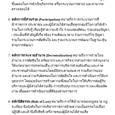
ขั้นตอนในการดำเนินกิจกรรม หรือกระบวนการต่างๆ และสามารถ
ตรวจสอบได้
หลักการมีส่วนร่วม (Participation)
หมายถึง การกระบวนการที่
ข้าราชการ ประชาชน และผู้มีส่วนได้ส่วนเสียทุกกลุ่มมีโอกาสได้เข้า
ร่วมในการรับรู้ เรียนรู้ทำความเข้าใจ ร่วมแสดงทัศนะ ร่วมเสนอปัญหา
/ ประเด็นที่สำคัญที่เกี่ยวข้อง ร่วมคิดแนวทาง ร่วมการแก้ไข ปัญหา
ร่วมในกระบวนการตัดสินใจ และร่วมกระบวนการพัฒนาในฐานะหุ้น
ส่วนการพัฒนา
หลักการกระจายอำนาจ (Decentralization)
หมายถึง การถ่ายโอน
อำนาจ การตัดสินใจ ทรัพยากร และภารกิจจากส่วนราชการส่วนกลาง
ให้แก่หน่วยการปกครองอื่น (ราชการบริหารส่วนท้องถิ่น) และภาค
ประชาชนดำเนินการแทนโดยมีอิสระตามสมควร รวมถึงการมอบ
อำนาจ และความรับผิดชอบในการตัดสินใจ และการดำเนินการให้แก่
บุคลากร โดยมุ่งเน้นการสร้างความพึงพอใจในการให้บริการต่อผู้รับ
บริการและผู้มีส่วนได้ส่วนเสีย การปรับปรุง กระบวนการ และเพิ่มผลิต
ภาพ เพื่อผลการดำเนินงานที่ดีของส่วนราชการ
หลักนิติธรรม (Rule of Law)
หมายถึง การใช้อำนาจของกฎหมาย กฎ
ระเบียบ ข้อบังคับในการบริหารราชการด้วยความเป็นธรรมไม่เลือก
ปฏิบัติ และคำนึงถึงสิทธิ เสรีภาพของผู้มีส่วนได้ส่วนเสีย