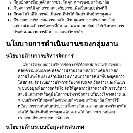
มีศูนย์กลางข้อมูลด้านการประกันคุณภาพของมหาวิทยาลัย
มีบุคลากรที่มีคุณธรรมและจริยธรรมเพื่อเป็นแบบอย่างที่ดี
มีเทคโนโลยีในการดำเนินงานที่ทำให้เกิดประสิทธิภาพสูงสุด
มีระบบการบริหารจัดการภายใน ด้านบุคลากร งบประมาณ วัสดุ
อุปกรณ์ และมีการจัดการที่มีคุณภาพตามเกณฑ์และได้เป้าหมายการ
ประกันคุณภาพการศึกษาของมหาวิทยาลัย
นโยบายการดำเนินงานของกลุ่มงาน
นโยบายด้านการบริหารจัดการ
มีการจัดระบบการบริหารจัดการที่ดีด้วยหลักความรับผิดชอบ
หลักความเสมอภาค หลักการมีส่วนร่วม หลักความคุ้มค่า หลัก
ความโปร่งใส และหลักนิติธรรม กำหนดอำนาจหน้าที่ของบุคลากร
ให้ชัดเจน จัดระบบการบริหารทรัพยากรบุคคล จัดสร้าง และพัฒนา
ระบบข้อมูลเพื่อการตัดสินใจ จัดให้บุคลากรมีส่วนร่วมในการบริหาร
และมีแนวทางหรือคู่มือในการบริหารจัดการ ปรับปรุงโครงสร้างและ
ระบบบริหารให้สอดคล้องกับพันธกิจของมหาวิทยาลัย มีการใช้
ทรัพยากรร่วมกันกับหน่วยงานทั้งภายในและภายนอกมหาวิทยาลัย
เพื่อให้เกิดประสิทธิภาพสูงสุด อันจะก่อให้เกิดการประหยัดงบ
ประมาณด้านการบริหารจัดการ
นโยบายด้านระบบข้อมูลสารสนเทศ