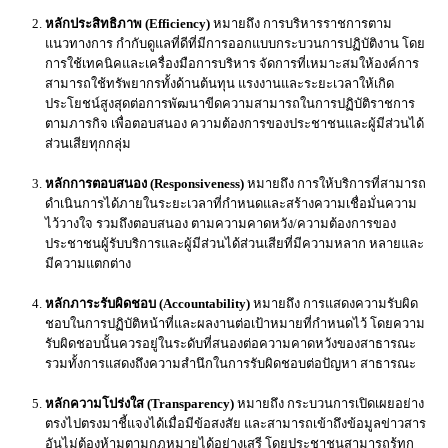
หลักประสิทธิภาพ (Efficiency)
หมายถึง การบริหารราชการตาม
แนวทางการ กำกับดูแลที่ดีที่มีการออกแบบกระบวนการปฏิบัติงาน โดย
การใช้เทคนิคและเครื่องมือการบริหาร จัดการที่เหมาะสมให้องค์การ
สามารถใช้ทรัพยากรทั้งด้านต้นทุน แรงงานและระยะเวลาให้เกิด
ประโยชน์สูงสุดต่อการพัฒนาขีดความสามารถในการปฏิบัติราชการ
ตามภารกิจ เพื่อตอบสนอง ความต้องการของประชาชนและผู้มีส่วนได้
ส่วนเสียทุกกลุ่ม
หลักการตอบสนอง (Responsiveness)
หมายถึง การให้บริการที่สามารถ
ดำเนินการได้ภายในระยะเวลาที่กำหนดและสร้างความเชื่อมั่นความ
ไว้วางใจ รวมถึงตอบสนอง ตามความคาดหวัง/ความต้องการของ
ประชาชนผู้รับบริการและผู้มีส่วนได้ส่วนเสียที่มีความหลาก หลายและ
มีความแตกต่าง
หลักภาระรับผิดชอบ (Accountability)
หมายถึง การแสดงความรับผิด
ชอบในการปฏิบัติหน้าที่และผลงานต่อเป้าหมายที่กำหนดไว้ โดยความ
รับผิดชอบนั้นควรอยู่ในระดับที่สนองต่อความคาดหวังของสาธารณะ
รวมทั้งการแสดงถึงความสำนึกในการรับผิดชอบต่อปัญหา สาธารณะ
หลักความโปร่งใส (Transparency)
หมายถึง กระบวนการเปิดเผยอย่าง
ตรงไปตรงมาชี้แจงได้เมื่อมีข้อสงสัย และสามารถเข้าถึงข้อมูลข่าวสาร
อันไม่ต้องห้ามตามกฎหมายได้อย่างเสรี โดยประชาชนสามารถรู้ทุก