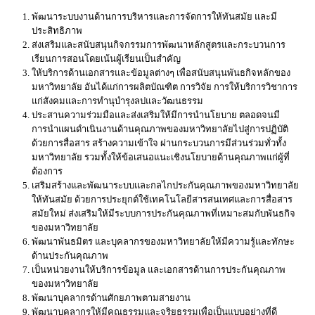
พัฒนาระบบงานด้านการบริหารและการจัดการให้ทันสมัย และมี
ประสิทธิภาพ
ส่งเสริมและสนับสนุนกิจกรรมการพัฒนาหลักสูตรและกระบวนการ
เรียนการสอนโดยเน้นผู้เรียนเป็นสำคัญ
ให้บริการด้านเอกสารและข้อมูลต่างๆ เพื่อสนับสนุนพันธกิจหลักของ
มหาวิทยาลัย อันได้แก่การผลิตบัณฑิต การวิจัย การให้บริการวิชาการ
แก่สังคมและการทำนุบำรุงลปและวัฒนธรรม
ประสานความร่วมมือและส่งเสริมให้มีการนำนโยบาย ตลอดจนมี
การนำแผนดำเนินงานด้านคุณภาพของมหาวิทยาลัยไปสู่การปฏิบัติ
ด้วยการสื่อสาร สร้างความเข้าใจ ผ่านกระบวนการมีส่วนร่วมทั่วทั้ง
มหาวิทยาลัย รวมทั้งให้ข้อเสนอแนะเชิงนโยบายด้านคุณภาพแก่ผู้ที่
ต้องการ
เสริมสร้างและพัฒนาระบบและกลไกประกันคุณภาพของมหาวิทยาลัย
ให้ทันสมัย ด้วยการประยุกต์ใช้เทคโนโลยีสารสนเทศและการสื่อสาร
สมัยใหม่ ส่งเสริมให้มีระบบการประกันคุณภาพที่เหมาะสมกับพันธกิจ
ของมหาวิทยาลัย
พัฒนาพันธมิตร และบุคลากรของมหาวิทยาลัยให้มีความรู้และทักษะ
ด้านประกันคุณภาพ
เป็นหน่วยงานให้บริการข้อมูล และเอกสารด้านการประกันคุณภาพ
ของมหาวิทยาลัย
พัฒนาบุคลากรด้านศักยภาพตามสายงาน
พัฒนาบุคลากรให้มีคุณธรรมและจริยธรรมเพื่อเป็นแบบอย่างที่ดี