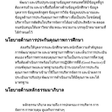
พัฒนา และปรับปรุงระบบฐานข้อมูลสารสนเทศให้มีข้อมูลที่ถูก
ต้อง ครบถ้วน และน่าเชื่อถือทั้งทางด้านข้อมูลนักศึกษา ข้อมูล
บุคลากร ข้อมูลหลักสูตร ข้อมูลการวิจัย ข้อมูลงบประมาณและ
ข้อมูลด้านการประกันคุณภาพการศึกษา เพื่อเป็นประโยชน์ต่อผู้
บริหารในการตัดสินใจบริหารจัดการได้อย่างมีประสิทธิภาพ ตลอด
จนสนับสนุนให้มหาวิทยาลัย/คณะ/หน่วยงาน บรรลุเป้าหมายตามที่
ได้กำหนดไว้
นโยบายด้านการประกันคุณภาพการศึกษา
ส่งเสริมให้บุคลากรและนักศึกษาตระหนักถึงความสำคัญของ
การพัฒนาคุณภาพ และมาตรฐานการศึกษา และเห็นว่าการประเมิน
ตนเอง หรือการตรวจสอบคุณภาพภายในเป็นกระบวนการที่ควบคู่
หรือต้องดำเนินการพร้อมไปกับการปฏิบัติการที่ดี (Good Practice) มี
เกณฑ์คุณภาพและมาตรฐานรองรับ นำระบบกลไกการประกัน
คุณภาพการศึกษาเข้ามาใช้ในการบริหารจัดการ และนำผลการ
ประเมินมาปรับปรุง พัฒนาการดำเนินงานให้มีคุณภาพ และได้
มาตรฐาน
นโยบายด้านหลักธรรมมาภิบาล
หลักธรรมาภิบาล หมายถึง การปกครอง การบริหาร การ
จัดการ การควบคุม ดูแลกิจการต่างๆ