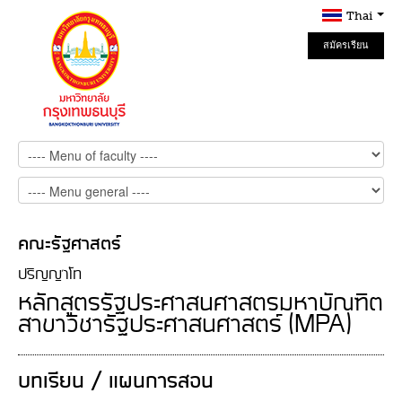
Thai
สมัครเรียน
Online
คณะรัฐศาสตร์
ปริญญาโท
หลักสูตรรัฐประศาสนศาสตรมหาบัณฑิต
สาขาวิชารัฐประศาสนศาสตร์ (MPA)
บทเรียน / แผนการสอน