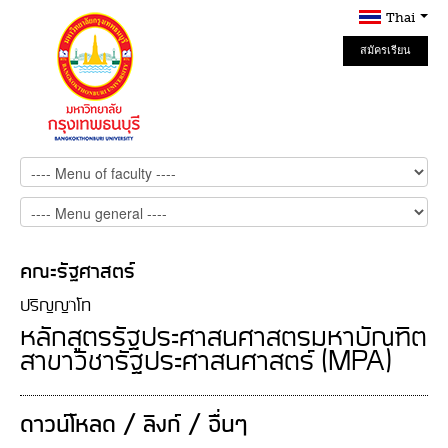
Thai
สมัครเรียน
Online
คณะรัฐศาสตร์
ปริญญาโท
หลักสูตรรัฐประศาสนศาสตรมหาบัณฑิต
สาขาวิชารัฐประศาสนศาสตร์ (MPA)
ดาวน์โหลด / ลิงก์ / อื่นๆ