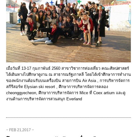
เมื่อวันที่ 13-17 กุมภาพันธ์ 2560 สาขาวิชาการท่องเที่ยว คณะศิลปศาสตร์
ได้เดินทางไปศึกษาดูงาน ณ สาธารณรัฐเกาหลี โดยได้เข้าศึกษาการทำงาน
ของพนักงานต้อนรับบนเครื่องบิน สายการบิน Air Asia , การบริหารจัดการ
สกีรีสอร์ท Elysian ski resort , ศึกษาการบริหารจัดการคลอง
cheonggyecheon, ศึกษาการบริหารจัดการ Mice ที่ Coex artium และดู
งานด้านการบริหารจัดการสวนสนุก Everland
− FEB 21,2017 −