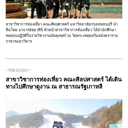
สาขาวิชาการท่องเที่ยว คณะศิลปศาสตร์ มหาวิทยาลัยกรุงเทพธนบุรี นำ
ทีมโดย อาจารย์สุธาสินี หัวหน้าสาขาวิชาการท้องเที่ยว ได้นำนักศึกษา
ทดสอบปฏิบัติในรายวิชางานมัคคุเทศก์ ณ วัดพระเชตุพลวิมลมังคราราม
ราชวรมหาวิหาร
− FEB 22,2017 −
สาขาวิชาการท่องเที่ยว คณะศิลปศาสตร์ ได้เดิน
ทางไปศึกษาดูงาน ณ สาธารณรัฐเกาหลี