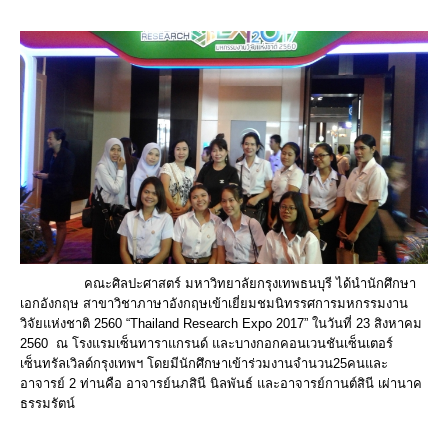
คณะศิลปะศาสตร์ มหาวิทยาลัยกรุงเทพธนบุรี ได้นำนักศึกษา
เอกอังกฤษ สาขาวิชาภาษาอังกฤษเข้าเยี่ยมชมนิทรรศการมหกรรมงาน
วิจัยแห่งชาติ 2560 “Thailand Research Expo 2017” ในวันที่ 23 สิงหาคม
2560 ณ โรงแรมเซ็นทาราแกรนด์ และบางกอกคอนเวนชันเซ็นเตอร์
เซ็นทรัลเวิลด์กรุงเทพฯ โดยมีนักศึกษาเข้าร่วมงานจำนวน25คนและ
อาจารย์ 2 ท่านคือ อาจารย์นภสินี นิลพันธ์ และอาจารย์กานต์สินี เผ่านาค
ธรรมรัตน์