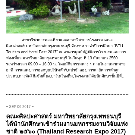
สาขาวิชาการท่องเที่ยวและสาขาวิชาการโรงแรม คณะ
ศิลปศาสตร์ มหาวิทยาลัยกรุงเทพธนบุรี จัดงานประจำปีการศึกษา “BTU
Tourism and Hotel Fest 2017” ณ อาคารศูนย์ปฏิบัติการโรงแรมและการ
ท่องเที่ยว มหาวิทยาลัยกรุงเทพธนบุรี ในวันพุธ ที่ 13 กันยายน 2560
ระหว่างเวลา 09.00 – 16.00 น. โดยมีกิจกรรมต่าง ๆ ภายในงานมากมาย
อาทิ การแสดง,การออกบูธบริษัททัวร์,สปาจำลอง,การสาธิตการทำลูก
ประคบ,การจัดโต๊ะจัดเลี้ยง,บาร์เครื่องดื่ม,โครงงานวิจัยนักศึกษาชั้นปีที่…
− SEP 06,2017 −
คณะศิลปะศาสตร์ มหาวิทยาลัยกรุงเทพธนบุรี
ได้นำนักศึกษาเข้าร่วมงานมหกรรมงานวิจัยแห่ง
ชาติ ๒๕๖๐ (Thailand Research Expo 2017)