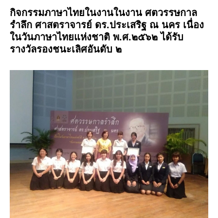
กิจกรรมภาษาไทยในงานในงาน ศตวรรษกาล
รำลึก ศาสตราจารย์ ดร.ประเสริฐ ณ นคร เนื่อง
ในวันภาษาไทยแห่งชาติ พ.ศ.๒๕๖๒ ได้รับ
รางวัลรองชนะเลิศอันดับ ๒