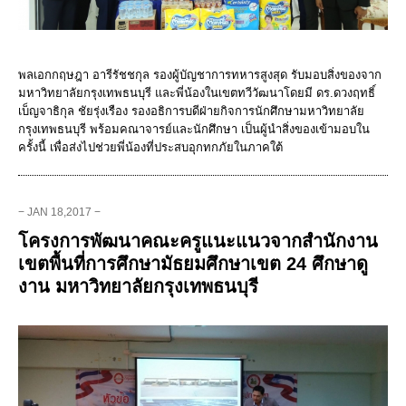
พลเอกกฤษฎา อารีรัชชกุล รองผู้บัญชาการทหารสูงสุด รับมอบสิ่งของจาก
มหาวิทยาลัยกรุงเทพธนบุรี และพี่น้องในเขตทวีวัฒนาโดยมี ดร.ดวงฤทธิ์
เบ็ญจาธิกุล ชัยรุ่งเรือง รองอธิการบดีฝ่ายกิจการนักศึกษามหาวิทยาลัย
กรุงเทพธนบุรี พร้อมคณาจารย์และนักศึกษา เป็นผู้นำสิ่งของเข้ามอบใน
ครั้งนี้ เพื่อส่งไปช่วยพี่น้องที่ประสบอุกทกภัยในภาคใต้
− JAN 18,2017 −
โครงการพัฒนาคณะครูแนะแนวจากสำนักงาน
เขตพื้นที่การศึกษามัธยมศึกษาเขต 24 ศึกษาดู
งาน มหาวิทยาลัยกรุงเทพธนบุรี