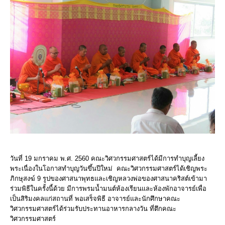
วันที่ 19 มกราคม พ.ศ. 2560 คณะวิศวกรรมศาสตร์ได้มีการทำบุญเลี้ยง
พระเนื่องในโอกาสทำบุญวันขึ้นปีใหม่ คณะวิศวกรรมศาสตร์ได้เชิญพระ
ภิกษุสงฆ์ 9 รูปของศาสนาพุทธและเชิญหลวงพ่อของศาสนาคริสต์เข้ามา
ร่วมพิธีในครั้งนี้ด้วย มีการพรมน้ำมนต์ห้องเรียนและห้องพักอาจารย์เพื่อ
เป็นสิริมงคลแก่สถานที่ พอเสร็จพิธี อาจารย์และนักศึกษาคณะ
วิศวกรรมศาสตร์ได้ร่วมรับประทานอาหารกลางวัน ที่ตึกคณะ
วิศวกรรมศาสตร์