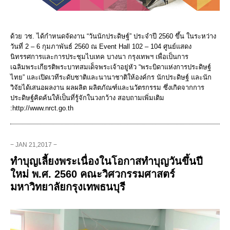
ด้วย วช. ได้กำหนดจัดงาน “วันนักประดิษฐ์” ประจำปี 2560 ขึ้น ในระหว่าง
วันที่ 2 – 6 กุมภาพันธ์ 2560 ณ Event Hall 102 – 104 ศูนย์แสดง
นิทรรศการและการประชุมไบเทค บางนา กรุงเทพฯ เพื่อเป็นการ
เฉลิมพระเกียรติพระบาทสมเด็จพระเจ้าอยู่หัว “พระบิดาแห่งการประดิษฐ์
ไทย” และเปิดเวทีระดับชาติและนานาชาติให้องค์กร นักประดิษฐ์ และนัก
วิจัยได้เสนอผลงาน ผลผลิต ผลิตภัณฑ์และนวัตรกรรม ซึ่งเกิดจากการ
ประดิษฐ์คิดค้นให้เป็นที่รู้จักในวงกว้าง สอบถามเพิ่มเติม
:http://www.nrct.go.th
− JAN 21,2017 −
ทำบุญเลี้ยงพระเนื่องในโอกาสทำบุญวันขึ้นปี
ใหม่ พ.ศ. 2560 คณะวิศวกรรมศาสตร์
มหาวิทยาลัยกรุงเทพธนบุรี