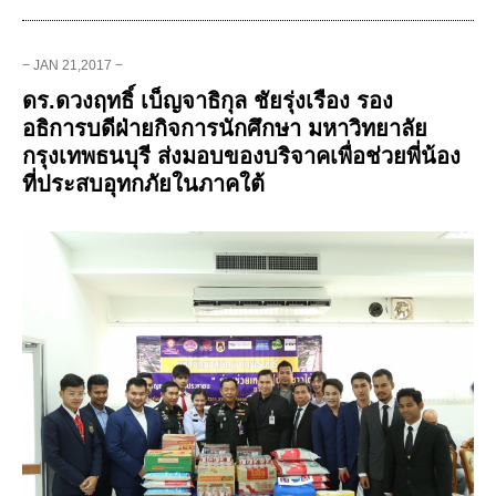
− JAN 21,2017 −
ดร.ดวงฤทธิ์ เบ็ญจาธิกุล ชัยรุ่งเรือง รอง
อธิการบดีฝ่ายกิจการนักศึกษา มหาวิทยาลัย
กรุงเทพธนบุรี ส่งมอบของบริจาคเพื่อช่วยพี่น้อง
ที่ประสบอุทกภัยในภาคใต้