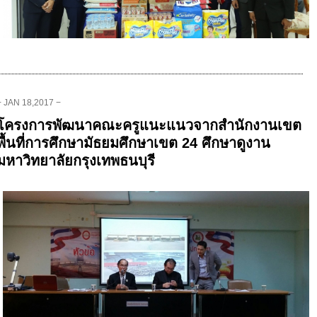
− JAN 18,2017 −
โครงการพัฒนาคณะครูแนะแนวจากสำนักงานเขต
พื้นที่การศึกษามัธยมศึกษาเขต 24 ศึกษาดูงาน
มหาวิทยาลัยกรุงเทพธนบุรี