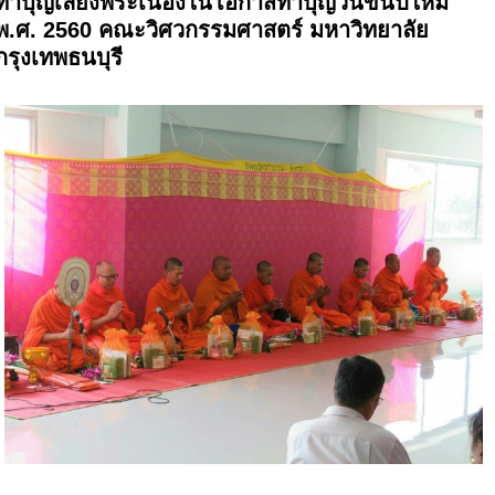
ทำบุญเลี้ยงพระเนื่องในโอกาสทำบุญวันขึ้นปีใหม่
พ.ศ. 2560 คณะวิศวกรรมศาสตร์ มหาวิทยาลัย
กรุงเทพธนบุรี