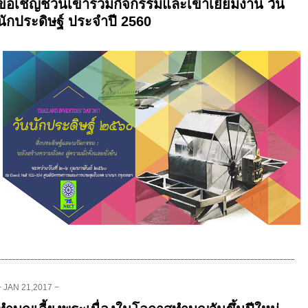
ขอเชิญชวนเข้าร่วมกิจกรรมและเข้าเยี่ยมงาน วัน
นักประดิษฐ์ ประจำปี 2560
− JAN 21,2017 −