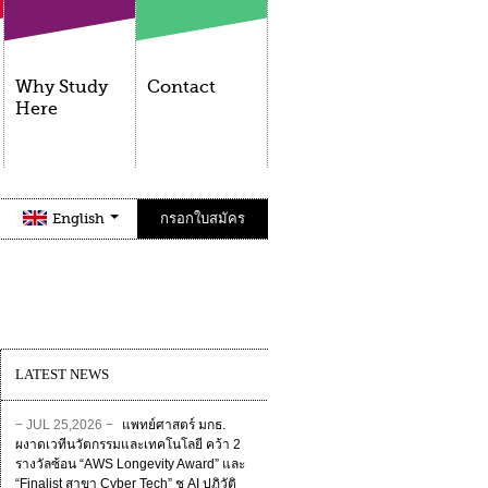
Why Study
Contact
Here
English
กรอกใบสมัคร
LATEST NEWS
− JUL 25,2026 −
แพทย์ศาสตร์ มกธ.
ผงาดเวทีนวัตกรรมและเทคโนโลยี คว้า 2
รางวัลซ้อน “AWS Longevity Award” และ
“Finalist สาขา Cyber Tech” ชู AI ปฏิวัติ