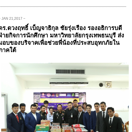
− JAN 21,2017 −
ดร.ดวงฤทธิ์ เบ็ญจาธิกุล ชัยรุ่งเรือง รองอธิการบดี
ฝ่ายกิจการนักศึกษา มหาวิทยาลัยกรุงเทพธนบุรี ส่ง
มอบของบริจาคเพื่อช่วยพี่น้องที่ประสบอุทกภัยใน
ภาคใต้