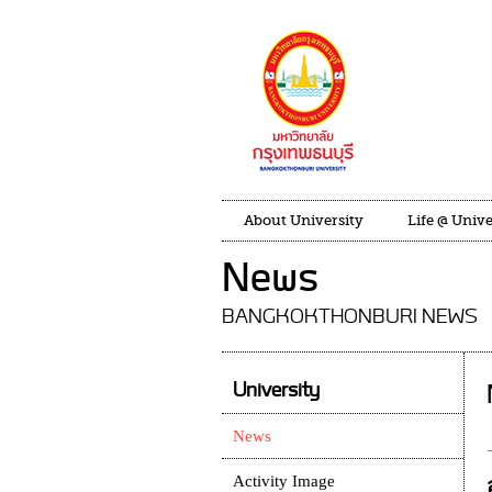
About University
Life @ Unive
News
BANGKOKTHONBURI NEWS
University
News
Activity Image