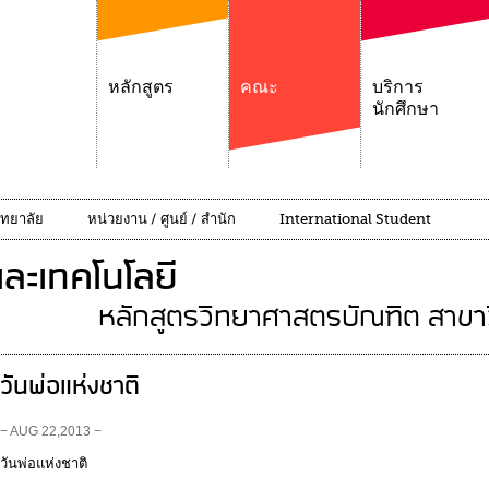
หลักสูตร
คณะ
บริการ
นักศึกษา
ิทยาลัย
หน่วยงาน / ศูนย์ / สำนัก
International Student
ละเทคโนโลยี
หลักสูตรวิทยาศาสตรบัณฑิต สาขา
วันพ่อแห่งชาติ
− AUG 22,2013 −
วันพ่อแห่งชาติ