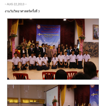
− AUG 22,2013 −
งานวันวิทยาศาสตร์ครั้งที่ 3