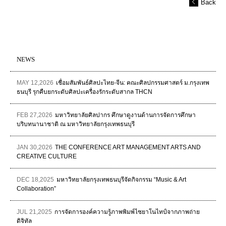
Back
NEWS
MAY 12,2026
เชื่อมสัมพันธ์ศิลปะไทย-จีน: คณะศิลปกรรมศาสตร์ ม.กรุงเทพ
ธนบุรี รุกคืบยกระดับศิลปะเครื่องรักระดับสากล THCN
FEB 27,2026
มหาวิทยาลัยศิลปากร ศึกษาดูงานด้านการจัดการศึกษา
บริบทนานาชาติ ณ มหาวิทยาลัยกรุงเทพธนบุรี
JAN 30,2026
THE CONFERENCE ART MANAGEMENT ARTS AND
CREATIVE CULTURE
DEC 18,2025
มหาวิทยาลัยกรุงเทพธนบุรีจัดกิจกรรม “Music & Art
Collaboration”
JUL 21,2025
การจัดการองค์ความรู้ภาพพิมพ์ไซยาโนไทป์จากภาพถ่าย
ดิจิทัล