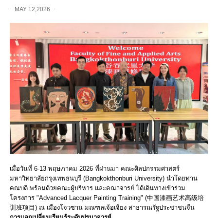
− MAY 12,2026 −
เมื่อวันที่ 6-13 พฤษภาคม 2026 ที่ผ่านมา คณะศิลปกรรมศาสตร์
มหาวิทยาลัยกรุงเทพธนบุรี (Bangkokthonburi University) นำโดยท่าน
คณบดี พร้อมด้วยคณะผู้บริหาร และคณาจารย์ ได้เดินทางเข้าร่วม
โครงการ "Advanced Lacquer Painting Training" (中国漆画艺术高级培
训班项目) ณ เมืองโจวซาน มณฑลเจ้อเจียง สาธารณรัฐประชาชนจีน
​การแลกเปลี่ยนเรียนรู้ระดับปรมาจารย์