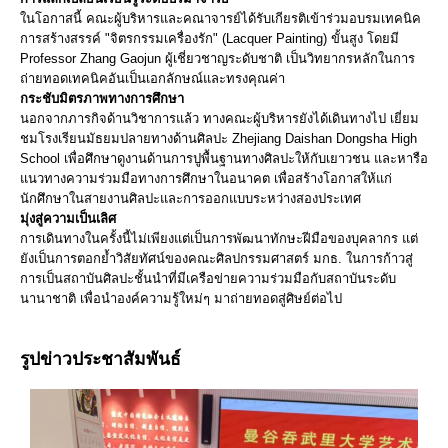
​ในโอกาสนี้ คณะผู้บริหารและคณาจารย์ได้รับเกียรติเข้าร่วมอบรมเทคนิค
การสร้างสรรค์ "จิตรกรรมเครื่องรัก" (Lacquer Painting) ขั้นสูง โดยมี
Professor Zhang Gaojun ผู้เชี่ยวชาญระดับชาติ เป็นวิทยากรหลักในการ
ถ่ายทอดเทคนิคอันเป็นเอกลักษณ์และทรงคุณค่า
​กระชับมิตรภาพทางการศึกษา
​นอกจากภารกิจด้านวิชาการแล้ว ทางคณะผู้บริหารยังได้เดินทางไป เยี่ยม
ชมโรงเรียนมัธยมปลายทางด้านศิลปะ Zhejiang Daishan Dongsha High
School เพื่อศึกษาดูงานด้านการปูพื้นฐานทางศิลปะให้กับเยาวชน และหารือ
แนวทางความร่วมมือทางการศึกษาในอนาคต เพื่อสร้างโอกาสให้แก่
นักศึกษาในสายงานศิลปะและการออกแบบระหว่างสองประเทศ
​มุ่งสู่ความเป็นเลิศ
​การเดินทางในครั้งนี้ไม่เพียงแต่เป็นการพัฒนาทักษะฝีมือของบุคลากร แต่
ยังเป็นการตอกย้ำวิสัยทัศน์ของคณะศิลปกรรมศาสตร์ มกธ. ในการก้าวสู่
การเป็นสถาบันศิลปะชั้นนำที่มีเครือข่ายความร่วมมือกับสถาบันระดับ
นานาชาติ เพื่อนำองค์ความรู้ใหม่ๆ มาถ่ายทอดสู่ศิษย์ต่อไป
รูปข่าวประชาสัมพันธ์