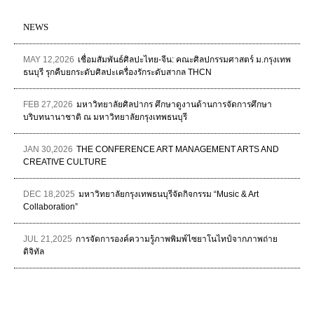
NEWS
MAY 12,2026
เชื่อมสัมพันธ์ศิลปะไทย-จีน: คณะศิลปกรรมศาสตร์ ม.กรุงเทพ
ธนบุรี รุกคืบยกระดับศิลปะเครื่องรักระดับสากล THCN
FEB 27,2026
มหาวิทยาลัยศิลปากร ศึกษาดูงานด้านการจัดการศึกษา
บริบทนานาชาติ ณ มหาวิทยาลัยกรุงเทพธนบุรี
JAN 30,2026
THE CONFERENCE ART MANAGEMENT ARTS AND
CREATIVE CULTURE
DEC 18,2025
มหาวิทยาลัยกรุงเทพธนบุรีจัดกิจกรรม “Music & Art
Collaboration”
JUL 21,2025
การจัดการองค์ความรู้ภาพพิมพ์ไซยาโนไทป์จากภาพถ่าย
ดิจิทัล