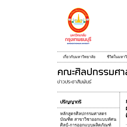
เกี่ยวกับมหาวิทยาลัย
ชีวิตในมหาว
คณะศิลปกรรมศาส
ข่าวประชาสัมพันธ์
ปริญญาตรี
หลักสูตรศิลปกรรมศาสตร
บัณฑิต สาขาวิชาออกแบบทัศน
ศิลป์-การออกแบบผลิตภัณฑ์