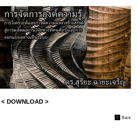
< DOWNLOAD >
Back