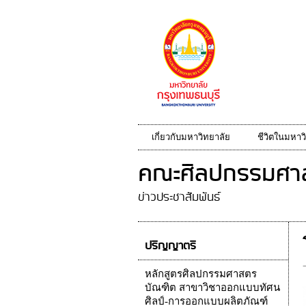
เกี่ยวกับมหาวิทยาลัย
ชีวิตในมหาว
คณะศิลปกรรมศาส
ข่าวประชาสัมพันธ์
ปริญญาตรี
หลักสูตรศิลปกรรมศาสตร
บัณฑิต สาขาวิชาออกแบบทัศน
ศิลป์-การออกแบบผลิตภัณฑ์