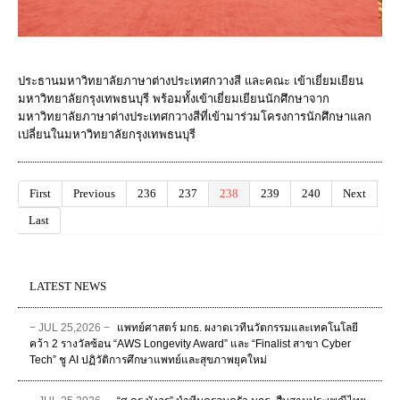
ประธานมหาวิทยาลัยภาษาต่างประเทศกวางสี และคณะ เข้าเยี่ยมเยียน
มหาวิทยาลัยกรุงเทพธนบุรี พร้อมทั้งเข้าเยี่ยมเยียนนักศึกษาจาก
มหาวิทยาลัยภาษาต่างประเทศกวางสีที่เข้ามาร่วมโครงการนักศึกษาแลก
เปลี่ยนในมหาวิทยาลัยกรุงเทพธนบุรี
First
Previous
236
237
238
239
240
Next
Last
LATEST NEWS
− JUL 25,2026 −
แพทย์ศาสตร์ มกธ. ผงาดเวทีนวัตกรรมและเทคโนโลยี
คว้า 2 รางวัลซ้อน “AWS Longevity Award” และ “Finalist สาขา Cyber
Tech” ชู AI ปฏิวัติการศึกษาแพทย์และสุขภาพยุคใหม่