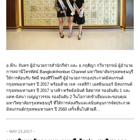
อ.พีระ จันทร ผู้อำนวยการสำนักกีฬา และ อ.กฤติญา กวีจารุกรณ์ ผู้อำนวย
การสถานีโทรทัศน์ Bangkokthonburi Channel มหาวิทยาลัยกรุงเทพธนบุรี
ให้การต้อนรับ รัศมี ทองสิริไพศรี ผู้อำนวยการกองประกวดมิสแกรนด์
กรุงเทพมหานคร ปี 2017 พร้อมด้วย เจส -เจสสิก้า เอสพินเนอร์ มิสแกรนด์
กรุงเทพมหานคร ปี 2017 นางฟ้า-ทรัพย์อนันต์ นิตยารส รองอันดับ 1 และ
แคท-นัสนา เบญญาวรรณ รองอันดับ 2 ในโอกาสเข้าเยี่ยมและขอบคุณ
มหาวิทยาลัยกรุงเทพธนบุรี ที่ให้การส่งเสริมและสนับสนุนการจัดประกวด
มิสแกรนด์กรุงเทพมหานคร ปี 2560 เสร็จสิ้นไปด้วยดี…
− MAY 23,2017 −