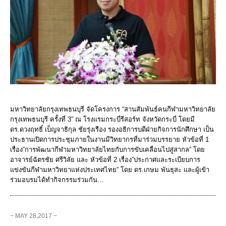
มหาวิทยาลัยกรุงเทพธนบุรี จัดโครงการ “สานสัมพันธ์คนกีฬามหาวิทยาลัย
กรุงเทพธนบุรี ครั้งที่ 3” ณ โรงแรมกระบี่รีสอร์ท จังหวัดกระบี่ โดยมี
ดร.ดวงฤทธิ์ เบ็ญจาธิกุล ชัยรุ่งเรือง รองอธิการบดีฝ่ายกิจการนักศึกษา เป็น
ประธานเปิดการประชุมภายในงานมีวิทยากรที่มาร่วมบรรยาย หัวข้อที่ 1
เรื่อง”การพัฒนากีฬามหาวิทยาลัยไทยกับการขับเคลื่อนไปสู่สากล” โดย
อาจารย์ฉัตรชัย ศรีวิลัย และ หัวข้อที่ 2 เรื่อง”ประกาศและระเบียบการ
แข่งขันกีฬามหาวิทยาแห่งประเทศไทย” โดย ดร.เกษม พันธุสะ และผู้เข้า
ร่วมอบรมได้ทำกิจกรรมร่วมกัน…
− MAY 28,2017 −