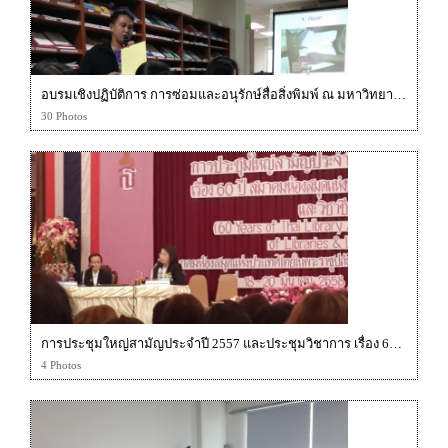
อบรมเชิงปฏิบัติการ การซ่อมและอนุรักษ์สื่อสิ่งพิมพ์ ณ มหาวิทยาลัยธุรกิจบัณฑิต วันที่ 5 พ.ย. 57
30 Photos
การประชุมใหญ่สามัญประจำปี 2557 และประชุมวิชาการ เรื่อง 60 ปีสมาคมห้องสมุดแห่งประเทศไทยฯกับการพัฒนาห้องสมุดและวิชาชีพบรรณารักษ์
4 Photos