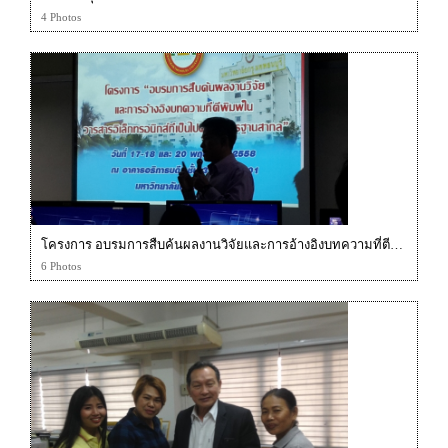
4 Photos
โครงการ อบรมการสืบค้นผลงานวิจัยและการอ้างอิงบทความที่ตีพิมพ์ในวารสารอิเล็กทรอนิกส์ที่เป็นไปตามมาตรฐานสากล
6 Photos