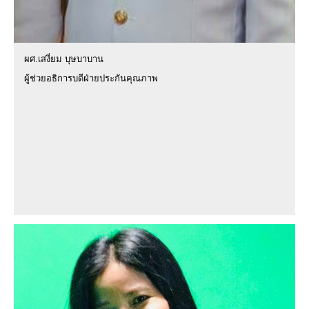
ผศ.เสงี่ยม บุษบาบาน
ผู้ช่วยอธิการบดีฝ่ายประกันคุณภาพ