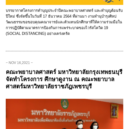
บรรยากาศโครงการทำบุญประจำปีคณะพยาบาลศาสตร์ และทำบุญต้อนรับ
ปีใหม่ ซึ่งจัดขึ้นในวันที่ 17 ธันวาคม 2564 ที่ผ่านมา งานทำนุบำรุงศิลป
วัฒนธรรมขอขอบคุณคณาจารย์และตัวแทนนักศึกษาที่ให้ความร่วมมือใน
การปฏิบัติตามมาตรการป้องกันการแพร่ระบาดของไวรัสโควิด 19
(SOCIAL DISTANCING) อย่างเคร่งครัด
− NOV 16,2021 −
คณะพยาบาลศาสตร์ มหาวิทยาลัยกรุงเทพธนบุรี
จัดทำโครงการ ศึกษาดูงาน ณ คณะพยาบาล
ศาสตร์มหาวิทยาลัยราชภัฎเพชรบุรี