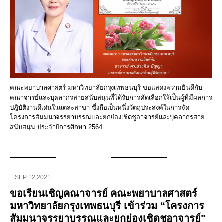
คณะพยาบาลศาสตร์ มหาวิทยาลัยกรุงเทพธนบุรี ขอแสดงความยินดีกับ
คณาจารย์และบุคลากรสายสนับสนุนที่ได้รับการคัดเลือกให้เป็นผู้ที่มีผลการ
ปฎิบัติงานดีเด่นในแต่ละสาขา ซึ่งถือเป็นหนึ่งวัตถุประสงค์ในการจัด
โครงการสัมมนาจรรยาบรรณและยกย่องเชิดชูอาจารย์และบุคลากรสาย
สนับสนุน ประจำปีการศึกษา 2564
− SEP 12,2021 −
ขอเรียนเชิญคณาจารย์ คณะพยาบาลศาสตร์
มหาวิทยาลัยกรุงเทพธนบุรี เข้าร่วม “โครงการ
สัมมนาจรรยาบรรณและยกย่องเชิดชูอาจารย์"