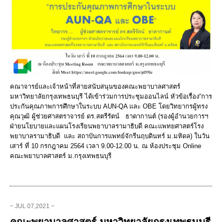
คณาจารย์และเจ้าหน้าที่สายสนับสนุนของคณะพยาบาลศาสตร์
มหาวิทยาลัยกรุงเทพธนบุรี ได้เข้าร่วมการประชุมออนไลน์ หัวข้อเรื่อง“การ
ประกันคุณภาพการศึกษาในระบบ AUN-QA และ OBE โดยวิทยากรผู้ทรง
คุณวุฒิ ผู้ช่วยศาสตราจารย์ ดร.สตรีรัตน์ ธาดากานต์ (รองผู้อำนวยการฯ
ฝ่ายนโยบายและแผนโรงเรียนพยาบาลรามาธิบดี คณะแพทยศาสตร์โรง
พยาบาลรามาธิบดี และ สถาบันการแพทย์จักรีนฤบดินทร์ ม.มหิดล) ในวัน
เสาร์ ที่ 10 กรกฎาคม 2564 เวลา 9.00-12.00 น. ณ ห้องประชุม Online
คณะพยาบาลศาสตร์ ม.กรุงเทพธนบุรี
− JUL 07,2021 −
คณะพยาบาลศาสตร์ มหาวิทยาลัยกรุงเทพธนบุรี