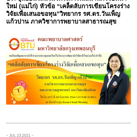
ใหม่ (แม่ไก่) หัวข้อ “เคล็ดลับการเขียนโครงร่าง
วิจัยเพื่อเสนอขอทุน”วิทยากร รศ.ดร.วันเพ็ญ
แก้วปาน ภาควิชาการพยาบาลสาธารณสุข
− JUL 23,2021 −