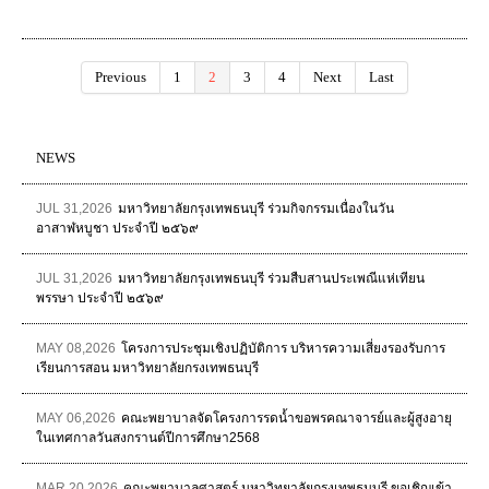
Previous
1
2
3
4
Next
Last
NEWS
JUL 31,2026
มหาวิทยาลัยกรุงเทพธนบุรี ร่วมกิจกรรมเนื่องในวัน
อาสาฬหบูชา ประจำปี ๒๕๖๙
JUL 31,2026
มหาวิทยาลัยกรุงเทพธนบุรี ร่วมสืบสานประเพณีแห่เทียน
พรรษา ประจำปี ๒๕๖๙
MAY 08,2026
โครงการประชุมเชิงปฏิบัติการ บริหารความเสี่ยงรองรับการ
เรียนการสอน มหาวิทยาลัยกรงเทพธนบุรี
MAY 06,2026
คณะพยาบาลจัดโครงการรดน้ำขอพรคณาจารย์และผู้สูงอายุ
ในเทศกาลวันสงกรานต์ปีการศึกษา2568
MAR 20,2026
คณะพยาบาลศาสตร์ มหาวิทยาลัยกรุงเทพธนบุรี ขอเชิญเข้า