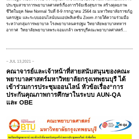
ประชุมสาขาการพยาบาลศาสตร์เรื่องการวิจัยเชิงสุขภาพ สร้างดุลยภาพ
ชีวิตในยุค New Normal วันที่ 8-9 กรกฏาคม 2564 ณ มหาวิทยาลัยราชภัฎ
นครปฐม และระบบออนไลน์บนแอปพลิเคชั่น Zoom ภายใต้ความร่วมมือ
ระหว่างกลุ่มการพยาบาล โรงพยาบาลนครปฐม วิทยาลัยพยาบาลทหาร
อากาศ วิทยาลัยพยาบาลพระจอมเกล้า เพชรบุรีคณะพยาบาลศาสตร์…
− JUL 13,2021 −
คณาจารย์และเจ้าหน้าที่สายสนับสนุนของคณะ
พยาบาลศาสตร์มหาวิทยาลัยกรุงเทพธนบุรี ได้
เข้าร่วมการประชุมออนไลน์ หัวข้อเรื่อง“การ
ประกันคุณภาพการศึกษาในระบบ AUN-QA
และ OBE