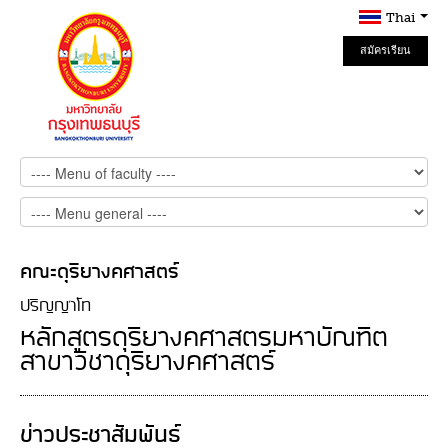
Thai
สมัครเรียน
Online
คณะดุริยางคศาสตร์
ปริญญาโท
หลักสูตรดุริยางคศาสตรมหาบัณฑิต
สาขาวิชาดุริยางคศาสตร์
ข่าวประชาสัมพันธ์