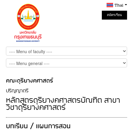
Thai
สมัครเรียน
Online
คณะดุริยางคศาสตร์
ปริญญาตรี
หลักสูตรดุริยางคศาสตรบัณฑิต สาขา
วิชาดุริยางคศาสตร์
บทเรียน / แผนการสอน