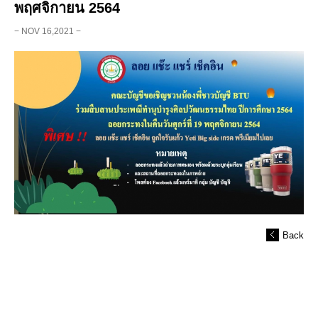
พฤศจิกายน 2564
− NOV 16,2021 −
Back