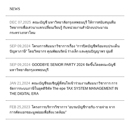
NEWS
DEC 07,2025
คณะบัญชี มหาวิทยาลัยกรุงเทพธนบุรี ให้การสนับสนุนทีม
วิทยากรเพื่อเสวนาแลกเปลี่ยนเรียนรู้ กับหน่วยงานสำนักงบประมาณ
กระทรวงกลาโหม
SEP 09,2024
โครงการสัมมนาวิชาการเรื่อง “การปิดบัญชีพร้อมจบประเด็น
ปัญหาภาษี” โดยวิทยากร คุณพัฒนรัตน์ ร่างเล็ก และคุณปัญญาพร นุ่มดี
SEP 09,2024
GOODBYE SENIOR PARTY 2024 จัดขึ้นโดยคณะบัญชี
มหาวิทยาลัยกรุงเทพธนบุรี
JAN 21,2024
คณะบัญชีขอเชิญผู้ที่สนใจเข้าร่วมงานสัมมนาวิชาการ การ
จัดการระบบภาษีในยุคดิจิทัล The epe TAX SYSTEM MANAGEMENT IN
THE DIGITAL ERA
FEB 25,2023
โครงการบริการวิชาการ “อบรมบัญชีรายรับ-รายจ่าย จาก
การคัดแยกขยะมูลฝอยเพื่อสิ่งแวดล้อม”