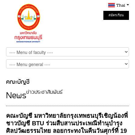
Thai
สมัครเรียน
Online
คณะบัญชี
ข่าวประชาสัมพันธ์
News
คณะบัญชี มหาวิทยาลัยกรุงเทพธนบุรีเชิญน้องพี่
ชาวบัญชี BTU ร่วมสืบสานประเพณีทำนุบำรุง
ศิลปวัฒธรรมไทย ลอยกระทงในคืนวันศุกร์ที่ 19