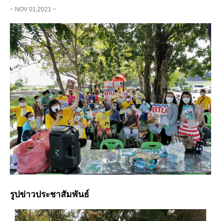
− NOV 01,2021 −
รูปข่าวประชาสัมพันธ์