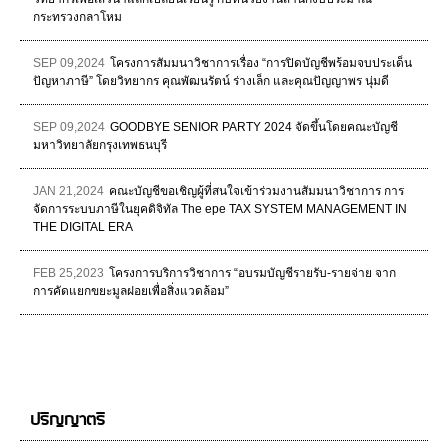
กระทรวงกลาโหม
SEP 09,2024
โครงการสัมมนาวิชาการเรื่อง “การปิดบัญชีพร้อมจบประเด็น
ปัญหาภาษี” โดยวิทยากร คุณพัฒนรัตน์ ร่างเล็ก และคุณปัญญาพร นุ่มดี
SEP 09,2024
GOODBYE SENIOR PARTY 2024 จัดขึ้นโดยคณะบัญชี
มหาวิทยาลัยกรุงเทพธนบุรี
JAN 21,2024
คณะบัญชีขอเชิญผู้ที่สนใจเข้าร่วมงานสัมมนาวิชาการ การ
จัดการระบบภาษีในยุคดิจิทัล The epe TAX SYSTEM MANAGEMENT IN
THE DIGITAL ERA
FEB 25,2023
โครงการบริการวิชาการ “อบรมบัญชีรายรับ-รายจ่าย จาก
การคัดแยกขยะมูลฝอยเพื่อสิ่งแวดล้อม”
ปริญญาตรี